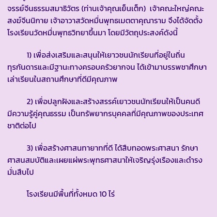
จรรย์จีนธรรมสมาธิวัตร (ท่านเจ้าคุณเย็นเต็ก) เจ้าคณะใหญ่คณะ
สงฆ์จีนนิกาย เจ้าอาวาสวัดหมื่นพุทธเมตตาคุณาราม จึงได้จัดตั้ง
โรงเรียนวัดหมื่นพุทธวิทยาขึ้นมา โดยมีวัตถุประสงค์ดังนี้
1) เพื่อส่งเสริมและสนุนให้เยาวชนนักเรียนที่อยู่ในถิ่น
ทุรกันดารและมีฐานะทางครอบครัวยากจน ได้เข้ามาบรรพชาศึกษา
เล่าเรียนในสถานศึกษาที่ดีมีคุณภาพ
2) เพื่อปลูกฝังและสร้างสรรค์เยาวชนนักเรียนให้เป็นคนดี
มีความรู้คู่คุณธรรม เป็นทรัพยากรบุคคลที่มีคุณภาพของประเทศ
ชาติต่อไป
3) เพื่อสร้างศาสนทายาทที่ดี ได้สืบทอดพระศาสนา รักษา
ศาสนสมบัติและเผยแผ่พระพุทธศาสนาให้เจริญรุ่งเรืองและดำรง
มั่นสืบไป
โรงเรียนมีพื้นที่ทั้งหมด 10 ไร่