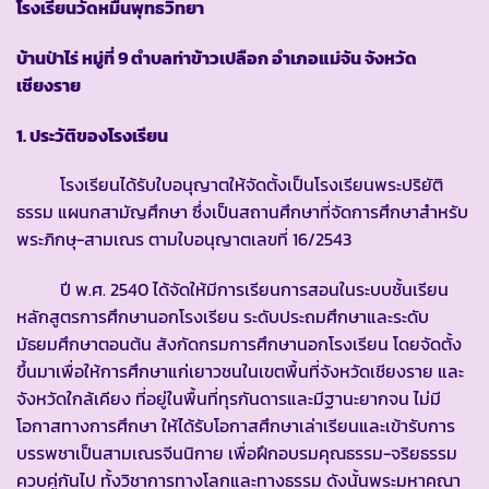
โรงเรียนวัดหมื่นพุทธวิทยา
บ้านป่าไร่ หมู่ที่
9
ตำบลท่าข้าวเปลือก อำเภอแม่จัน จังหวัด
เชียงราย
1. ประวัติของโรงเรียน
โรงเรียนได้รับใบอนุญาตให้จัดตั้งเป็นโรงเรียนพระปริยัติ
ธรรม แผนกสามัญศึกษา ซึ่งเป็นสถานศึกษาที่จัดการศึกษาสำหรับ
พระภิกษุ-สามเณร ตามใบอนุญาตเลขที่ 16/2543
ปี พ.ศ. 2540 ได้จัดให้มีการเรียนการสอนในระบบชั้นเรียน
หลักสูตรการศึกษานอกโรงเรียน ระดับประถมศึกษาและระดับ
มัธยมศึกษาตอนต้น สังกัดกรมการศึกษานอกโรงเรียน โดยจัดตั้ง
ขึ้นมาเพื่อให้การศึกษาแก่เยาวชนในเขตพื้นที่จังหวัดเชียงราย และ
จังหวัดใกล้เคียง ที่อยู่ในพื้นที่ทุรกันดารและมีฐานะยากจน ไม่มี
โอกาสทางการศึกษา ให้ได้รับโอกาสศึกษาเล่าเรียนและเข้ารับการ
บรรพชาเป็นสามเณรจีนนิกาย เพื่อฝึกอบรมคุณธรรม-จริยธรรม
ควบคู่กันไป ทั้งวิชาการทางโลกและทางธรรม ดังนั้นพระมหาคณา