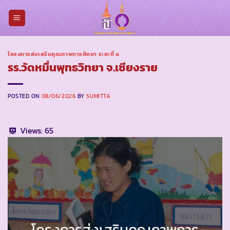
Skip
to
content
โครงการส่งเสริมคุณภาพการศึกษา ระยะที่ ๔
รร.วัดหมื่นพุทธวิทยา จ.เชียงราย
POSTED ON
08/06/2026
BY
SUMITTA
Views:
65
โครงการส่งเสริมคุณภาพการ