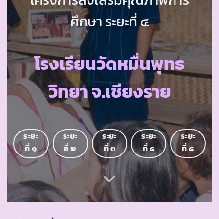
ศึกษา ระยะที่ ๔
โรงเรียนวัดหมื่นพุทธ
วิทยา จ.เชียงราย
ระยะ
ระยะ
ระยะ
ระยะ
ระยะ
ที่ ๑
ที่ ๒
ที่ ๓
ที่ ๔
ที่ ๕