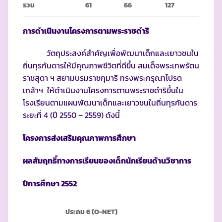
รวม
61
66
127
การดำเนินงานโครงการตามพระราชดำริ
วัตถุประสงค์สำคัญเพื่อพัฒนาเด็กและเยาวชนใน
ถิ่นทุรกันดารให้มีคุณภาพชีวิตที่ดีขึ้น สมเด็จพระเทพรัตน
ราชสุดา ฯ สยามบรมราชกุมารี ทรงพระกรุณาโปรด
เกล้าฯ ให้ดำเนินงานโครงการตามพระราชดำริขึ้นใน
โรงเรียนตามแผนพัฒนาเด็กและเยาวชนในถิ่นทุรกันดาร
ระยะที่ 4 (ปี 2550 – 2559) ดังนี้
โครงการส่งเสริมคุณภาพการศึกษา
ผลสัมฤทธิ์ทางการเรียนของเด็กนักเรียนด้านวิชาการ
ปีการศึกษา 2552
ประถม 6 (
O-NET)