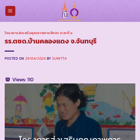
Skip
to
content
โครงการส่งเสริมคุณภาพการศึกษา ระยะที่ ๔
รร.ตชด.บ้านคลองแดง จ.จันทบุรี
POSTED ON
29/04/2026
BY
SUMITTA
Views:
110
โครงการส่งเสริมคุณภาพการ