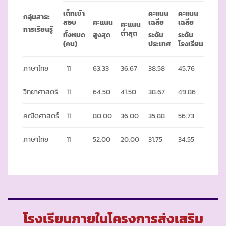
เด็กเข้า
คะแนน
คะแนน
กลุ่มสาระ
สอบ
คะแนน
เฉลี่ย
เฉลี่ย
คะแนน
การเรียนรู้
ต่ำสุด
ทั้งหมด
สูงสุด
ระดับ
ระดับ
(คน)
ประเทศ
โรงเรียน
ภาษาไทย
11
63.33
36.67
38.58
45.76
วิทยาศาสตร์
11
64.50
41.50
38.67
49.86
คณิตศาสตร์
11
80.00
36.00
35.88
56.73
ภาษาไทย
11
52.00
20.00
31.75
34.55
โรงเรียนภายในโครงการส่งเสริม