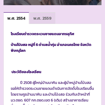
พ.ศ. 2554
พ.ศ. 2559
โรงเรียนตำรวจตระเวนชายแดนอาทรอุทิศ
บ้านโป่งสอ หมู่ที่
6 ตำบลน้ำกุ่ม อำเภอนครไทย จังหวัด
พิษณุโลก
ประวัติของโรงเรียน
ปี 2508 ผู้ใหญ่บ้านนาหิน และผู้นำหมู่บ้านโป่งสอ
ขอให้ตำรวจตระเวนชายแดนดำเนินการจัดตั้งโรงเรียนขึ้น
โดยราษฎรบ้านนาหิน และบ้านโป่งสอ ร่วมกับเจ้าหน้าที่
มว.ตชด. 607 กก.ตชด.เขต 6 (เดิม) สร้างอาคารเรียน