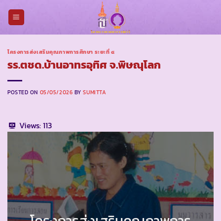
Skip
to
content
โครงการส่งเสริมคุณภาพการศึกษา ระยะที่ ๔
รร.ตชด.บ้านอาทรอุทิศ จ.พิษณุโลก
POSTED ON
05/05/2026
BY
SUMITTA
Views:
113
โครงการส่งเสริมคุณภาพการ