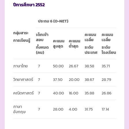
ปีการศึกษา 255
2
ประถม 6 (
O-NET)
กลุ่มสาระ
เด็กเข้า
คะแนน
คะแนน
สอบ
เฉลี่ย
เฉลี่ย
การเรียนรู้
คะแนน
คะแนน
สูงสุด
ต่ำสุด
ทั้งหมด
ระดับ
ระดับ
(คน)
ประเทศ
โรงเรียน
ภาษาไทย
7
50.00
26.67
38.58
35.71
วิทยาศาสตร์
7
37.50
20.00
38.67
28.79
คณิตศาสตร์
7
40.00
16.00
35.88
26.86
ภาษา
7
28.00
4.00
31.75
17.14
อังกฤษ