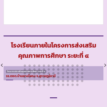
โรงเรียนภายในโครงการส่งเสริม
คุณภาพการศึกษา ระยะที่ ๔
โครงการส่งเสริมคุณภาพการศึกษา ระยะที่ ๔
รร.ตชด.บ้านยางโพรง จ.สุราษฏร์ธานี