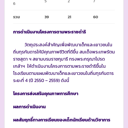
5
2
7
6
รวม
39
21
60
การดำเนินงานโครงการตามพระราชดำริ
วัตถุประสงค์สำคัญเพื่อพัฒนาเด็กและเยาวชนใน
ถิ่นทุรกันดารให้มีคุณภาพชีวิตที่ดีขึ้น สมเด็จพระเทพรัตน
ราชสุดา ฯ สยามบรมราชกุมารี ทรงพระกรุณาโปรด
เกล้าฯ ให้ดำเนินงานโครงการตามพระราชดำริขึ้นใน
โรงเรียนตามแผนพัฒนาเด็กและเยาวชนในถิ่นทุรกันดาร
ระยะที่ 4 (ปี 2550 – 2559) ดังนี้
โครงการส่งเสริมคุณภาพการศึกษา
ผลการดำเนินงาน
ผลสัมฤทธิ์ทางการเรียนของเด็กนักเรียนด้านวิชาการ