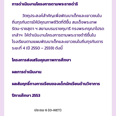
การดำเนินงานโครงการตามพระราชดำริ
วัตถุประสงค์สำคัญเพื่อพัฒนาเด็กและเยาวชนใน
ถิ่นทุรกันดารให้มีคุณภาพชีวิตที่ดีขึ้น สมเด็จพระเทพ
รัตน-ราชสุดา ฯ สยามบรมราชกุมารี ทรงพระกรุณาโปรด
เกล้าฯ ให้ดำเนินงานโครงการตามพระราชดำริขึ้นใน
โรงเรียนตามแผนพัฒนาเด็กและเยาวชนในถิ่นทุรกันดาร
ระยะที่ 4 (ปี 2550 – 2559) ดังนี้
โครงการส่งเสริมคุณภาพการศึกษา
ผลการดำเนินงาน
ผลสัมฤทธิ์ทางการเรียนของเด็กนักเรียนด้านวิชาการ
ปีการศึกษา 255
3
ประถม 6 (
O-NET)