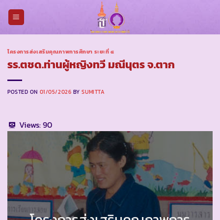
Skip
to
content
โครงการส่งเสริมคุณภาพการศึกษา ระยะที่ ๔
รร.ตชด.ท่านผู้หญิงทวี มณีนุตร จ.ตาก
POSTED ON
01/05/2026
BY
SUMITTA
Views:
90
โครงการส่งเสริมคุณภาพการ