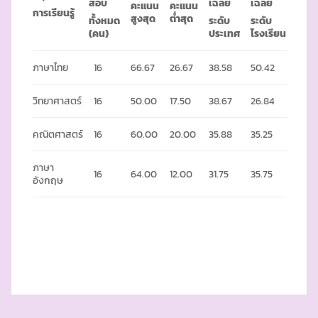
สอบ
เฉลี่ย
เฉลี่ย
คะแนน
คะแนน
การเรียนรู้
สูงสุด
ต่ำสุด
ทั้งหมด
ระดับ
ระดับ
(คน)
ประเทศ
โรงเรียน
ภาษาไทย
16
66.67
26.67
38.58
50.42
วิทยาศาสตร์
16
50.00
17.50
38.67
26.84
คณิตศาสตร์
16
60.00
20.00
35.88
35.25
ภาษา
16
64.00
12.00
31.75
35.75
อังกฤษ