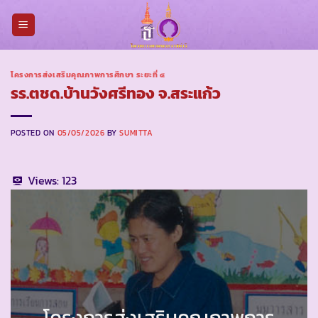
Skip
to
content
โครงการส่งเสริมคุณภาพการศึกษา ระยะที่ ๔
รร.ตชด.บ้านวังศรีทอง จ.สระแก้ว
POSTED ON
05/05/2026
BY
SUMITTA
Views:
123
โครงการส่งเสริมคุณภาพการ