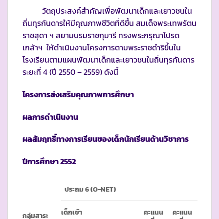
วัตถุประสงค์สำคัญเพื่อพัฒนาเด็กและเยาวชนใน
ถิ่นทุรกันดารให้มีคุณภาพชีวิตที่ดีขึ้น สมเด็จพระเทพรัตน
ราชสุดา ฯ สยามบรมราชกุมารี ทรงพระกรุณาโปรด
เกล้าฯ ให้ดำเนินงานโครงการตามพระราชดำริขึ้นใน
โรงเรียนตามแผนพัฒนาเด็กและเยาวชนในถิ่นทุรกันดาร
ระยะที่ 4 (ปี 2550 – 2559) ดังนี้
โครงการส่งเสริมคุณภาพการศึกษา
ผลการดำเนินงาน
ผลสัมฤทธิ์ทางการเรียนของเด็กนักเรียนด้านวิชาการ
ปีการศึกษา 255
2
ประถม 6 (
O-NET)
เด็กเข้า
คะแนน
คะแนน
กลุ่มสาระ