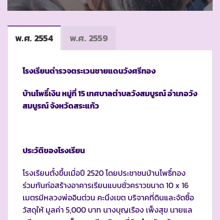
พ.ศ. 2554
พ.ศ. 2559
โรงเรียนตำรวจตระเวนชายแดนวังศรีทอง
บ้านโพธิ์เงิน หมู่ที่
15 เทศบาลตำบลวังสมบูรณ์ อำเภอวัง
สมบูรณ์ จังหวัดสระแก้ว
ประวัติของโรงเรียน
โรงเรียนตั้งขึ้นเมื่อปี 2520 โดยประชาชนบ้านโพธิ์ทอง
ร่วมกันก่อสร้างอาคารเรียนแบบชั่วคราวขนาด 10 x 16
เมตรมีหลวงพ่ออินต่วน คะนึงเขต บริจาคที่ดินและจัดซื้อ
วัสดุให้ มูลค่า 5,000 บาท นางบุญเรือง เพ็งสุข นายแล