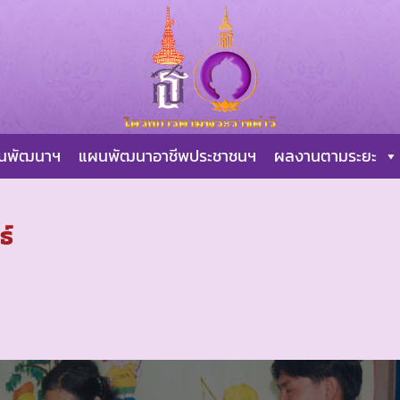
ผนพัฒนาฯ
แผนพัฒนาอาชีพประชาชนฯ
ผลงานตามระยะ
ธ์