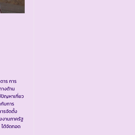
นดาร การ
ทางด้าน
ีปัญหาเกี่ยว
ำกับการ
รจัดตั้ง
่วยงานภาครัฐ
 ได้จัดทอด