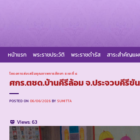
Skip
to
content
หน้าแรก
พระราชประวัติ
พระราชดำรัส
สาระสำคัญแ
โครงการส่งเสริมคุณภาพการศึกษา ระยะที่ ๔
ศกร.ตชด.บ้านคีรีล้อม จ.ประจวบคีรีขัน
POSTED ON
06/06/2026
BY
SUMITTA
Views:
63