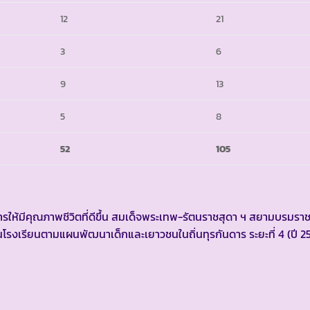
12
21
3
6
9
13
5
8
52
105
้มีคุณภาพชีวิตที่ดีขึ้น สมเด็จพระเทพ-รัตนราชสุดา ฯ สยามบรมราช
รงเรียนตามแผนพัฒนาเด็กและเยาวชนในถิ่นทุรกันดาร ระยะที่ 4 (ปี 2