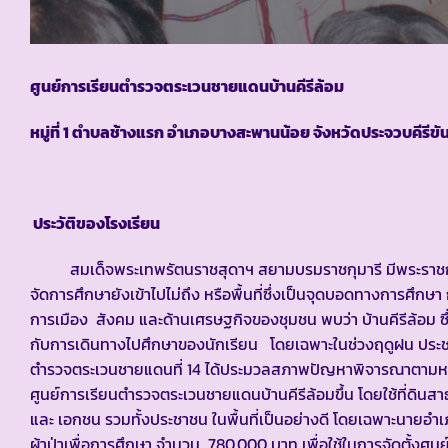
ศูนย์การเรียนตำรวจตระเวนชายแดนบ้านคีรีล้อม
หมู่ที่ 1 ตำบลช้างแรก อำเภอบางสะพานน้อย จังหวัดประจวบคีรีขัน
ประวัติของโรงเรียน
สมเด็จพระเทพรัตนราชสุดาฯ สยามบรมราชกุมารี มีพระราชกระแสใ
จัดการศึกษายังเข้าไปไม่ถึง หรือพื้นที่ซึ่งเป็นจุดบอดทางการศ
การเมือง สังคม และด้านเศรษฐกิจของชุมชน พบว่า บ้านคีรีล้อม ซึ่
กับการเดินทางไปศึกษาของนักเรียน โดยเฉพาะในช่วงฤดูฝน ประชาชน
ตำรวจตระเวนชายแดนที่ 14 ได้ประมวลสภาพปัญหาพิจารณาตามหลักเ
ศูนย์การเรียนตำรวจตระเวนชายแดนบ้านคีรีล้อมขึ้น โดยใช้ที่ดิน
และ เอกชน รวมทั้งประชาชน ในพื้นที่เป็นอย่างดี โดยเฉพาะนาย
ผ้าป่าเพื่อการศึกษา จำนวน 780,000 บาท เพื่อใช้ในการจัดตั้งศูนย