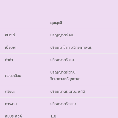
คุณวุฒิ
จันทะดี
ปริญญาตรี คบ.
เปี่ยมยา
ปริญญาโท ศ.ม.วิทยาศาสตร์
ดำคำ
ปริญญาตรี คบ.
ปริญญาตรี วท.บ.
ดอนเหลือม
วิทยาศาสตร์สุขภาพ
ตรีชนะ
ปริญญาตรี วท.บ. สถิติ
การงาน
ปริญญาตรี รศ.บ.
สมประสงค์
ม.6