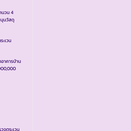
จำนวน 4
นุนวัสดุ
ตระเวน
งอาคารบ้าน
,900,000
หลัง
รวจตระเวน