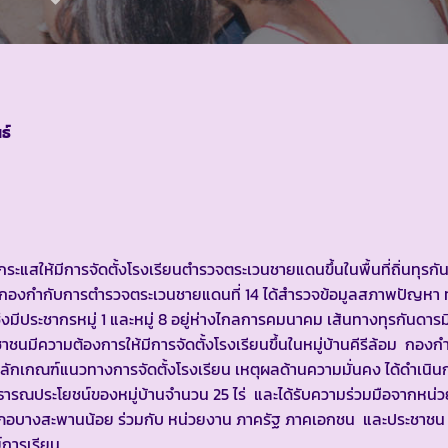
ธ์
ห้มีการจัดตั้งโรงเรียนตำรวจตระเวนชายแดนขึ้นในพื้นที่ถิ่นทุรกั
ึกษา กองกำกับการตำรวจตระเวนชายแดนที่ 14 ได้สำรวจข้อมูลสภาพปัญหา 
งมีประชากรหมู่ 1 และหมู่ 8 อยู่ห่างไกลการคมนาคม เส้นทางทุรกันดารม
มีความต้องการให้มีการจัดตั้งโรงเรียนขึ้นในหมู่บ้านคีรีล้อม กองก
กณฑ์แนวทางการจัดตั้งโรงเรียน เหตุผลด้านความมั่นคง ได้ดำเนินกา
สาธารณประโยชน์ของหมู่บ้านจำนวน 25 ไร่ และได้รับความร่วมมือจากหน
อำเภอบางสะพานน้อย ร่วมกับ หน่วยงาน ภาครัฐ ภาคเอกชน และประชาชน
์การเรียน