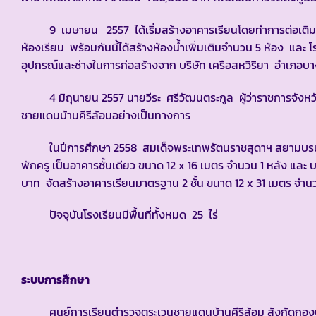
9 เมษายน 2557 ได้เริ่มสร้างอาคารเรียนโดยทำการต่อเติมอาค
ห้องเรียน พร้อมกันนี้ได้สร้างห้องน้ำเพิ่มเติมจำนวน 5 ห้อง และ 
อุปกรณ์และช่างในการก่อสร้างจาก บริษัท เครือสหวิริยา อำเภอบา
4 มิถุนายน 2557 นายวีระ ศรีวัฒนตระกูล ผู้ว่าราชการจังหวัดป
ชายแดนบ้านคีรีล้อมอย่างเป็นทางการ
ในปีการศึกษา 2558 สมเด็จพระเทพรัตนราชสุดาฯ สยามบรมราช
พักครู เป็นอาคารชั้นเดียว ขนาด 12 x 16 เมตร จำนวน 1 หลัง แ
บาท จัดสร้างอาคารเรียนมาตรฐาน 2 ชั้น ขนาด 12 x 31 เมตร จ
ปัจจุบันโรงเรียนมีพื้นที่ทั้งหมด 25 ไร่
ระบบการศึกษา
ศูนย์การเรียนตำรวจตระเวนชายแดนบ้านคีรีล้อม สังกัดกองบ