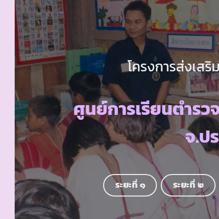
โครงการส่งเสริม
ศูนย์การเรียนตำรว
จ.ปร
ระยะที่ ๑
ระยะที่ ๒