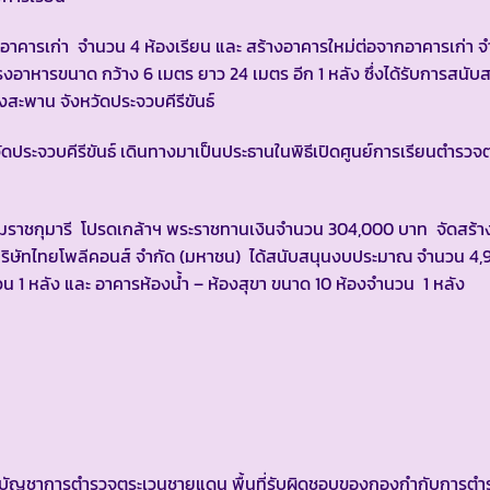
ารเก่า จำนวน 4 ห้องเรียน และ สร้างอาคารใหม่ต่อจากอาคารเก่า 
โรงอาหารขนาด กว้าง 6 เมตร ยาว 24 เมตร อีก 1 หลัง ซึ่งได้รับการสนับส
งสะพาน จังหวัดประจวบคีรีขันธ์
ระจวบคีรีขันธ์ เดินทางมาเป็นประธานในพิธีเปิดศูนย์การเรียนตำรวจ
กุมารี โปรดเกล้าฯ พระราชทานเงินจำนวน 304,000 บาท จัดสร้า
ละ บริษัทไทยโพลีคอนส์ จำกัด (มหาชน) ได้สนับสนุนงบประมาณ จำนวน 4
ำนวน 1 หลัง และ อาคารห้องน้ำ – ห้องสุขา ขนาด 10 ห้องจำนวน 1 
ัญชาการตำรวจตระเวนชายแดน พื้นที่รับผิดชอบของกองกำกับการตำ