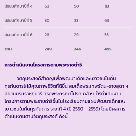
มัธยมศึกษาปีที่ 4
63
50
113
มัธยมศึกษาปีที่ 5
30
33
63
มัธยมศึกษาปีที่ 6
26
29
55
รวม
249
246
495
การดำเนินงานโครงการตามพระราชดำริ
วัตถุประสงค์สำคัญเพื่อพัฒนาเด็กและเยาวชนในถิ่น
ทุรกันดารให้มีคุณภาพชีวิตที่ดีขึ้น สมเด็จพระเทพรัตน-ราชสุดา ฯ
สยามบรมราชกุมารี ทรงพระกรุณาโปรดเกล้าฯ ให้ดำเนินงาน
โครงการตามพระราชดำริขึ้นในโรงเรียนตามแผนพัฒนาเด็กและ
เยาวชนในถิ่นทุรกันดาร ระยะที่ 4 (ปี 2550 – 2559) โดยมีผลการ
ดำเนินงานตามวัตถุประสงค์ ดังนี้