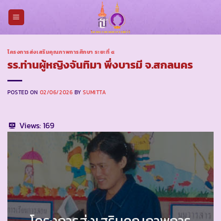
Skip
to
content
โครงการส่งเสริมคุณภาพการศึกษา ระยะที่ ๔
รร.ท่านผู้หญิงจันทิมา พึ่งบารมี จ.สกลนคร
POSTED ON
02/06/2026
BY
SUMITTA
Views:
169
โครงการส่งเสริมคุณภาพการ