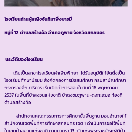
โรงเรียนท่านผู้หญิงจันทิมาพึ่งบารมี
หมู่ที่ 12 ตำบลสร้างค้อ อำเภอภูพาน จังหวัดสกลนคร
ประวัติของโรงเรียน
เดิมเป็นสาขาโรงเรียนคำเพิ่มพิทยา ได้รับอนุมัติให้จัดตั้งเป็น
โรงเรียนศึกษามัธยม สังกัดกองการมัธยมศึกษา กรมสามัญศึกษา
กระทรวงศึกษาธิการ เริ่มเปิดทำการสอนในวันที่ 16 พฤษภาคม
2537 ในพื้นที่ป่าสงวนแห่งชาติ ป่าดงชมภูพาน-ดงกะเฌอ ท้องที่
ตำบลสร้างค้อ
สำนักงานคณะกรรมการการศึกษาขั้นพื้นฐาน มอบอำนาจให้
สำนักงานเขตพื้นที่การศึกษาสกลนคร เขต 1 ดำเนินการขอใช้พื้นที่
ในเขตป่าสงวนแห่งชาติ ตามมาตรา 13 ทวิ แห่งพระราชบัญญัติป่า