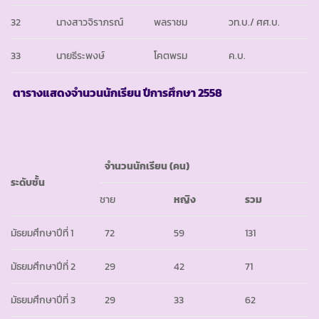
32
นางสาวจิราภรณ์
พลราชม
วท.บ./ ศศ.บ.
33
นายธีระพงษ์
โคตพรม
ค.บ.
ตารางแสดงจำนวนนักเรียน ปีการศึกษา
2558
จำนวนนักเรียน
(คน)
ระดับชั้น
ชาย
หญิง
รวม
มัธยมศึกษาปีที่ 1
72
59
131
มัธยมศึกษาปีที่ 2
29
42
71
มัธยมศึกษาปีที่ 3
29
33
62