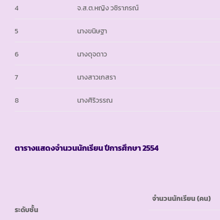
4
จ.ส.ต.หญิง วชิราภรณ์
5
นางขนิษฐา
6
นางดุจดาว
7
นางสาวเกสรา
8
นางศิริวรรณ
ตารางแสดงจำนวนนักเรียน ปีการศึกษา
2554
จำนวนนักเรียน (คน)
ระดับชั้น