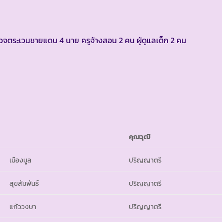
รวจตระเวนชายแดน 4 นาย ครูจ้างสอน 2 คน ผู้ดูแลเด็ก 2 คน
คุณวุฒิ
เมืองมูล
ปริญญาตรี
สุขสัมพันธ์
ปริญญาตรี
แก้ววงษา
ปริญญาตรี