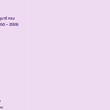
ุมารี ทรง
550 – 2559)
ย
ยน