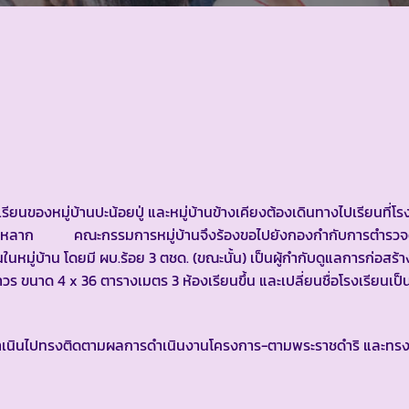
วัยเรียนของหมู่บ้านปะน้อยปู่ และหมู่บ้านข้างเคียงต้องเดินทางไปเรียนที่โ
ดูน้ำหลาก คณะกรรมการหมู่บ้านจึงร้องขอไปยังกองกำกับการตำรวจ
นหมู่บ้าน โดยมี ผบ.ร้อย 3 ตชด. (ขณะนั้น) เป็นผู้กำกับดูแลการก่อสร้
ขนาด 4 x 36 ตารางเมตร 3 ห้องเรียนขึ้น และเปลี่ยนชื่อโรงเรียนเป็น
ดำเนินไปทรงติดตามผลการดำเนินงานโครงการ-ตามพระราชดำริ และทรง