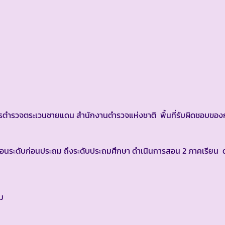
ตำรวจตระเวนชายแดน สำนักงานตำรวจแห่งชาติ พื้นที่รับผิดชอบขอ
ระดับก่อนประถม ถึงระดับประถมศึกษา ดำเนินการสอน 2 ภาคเรียน ดั
ม