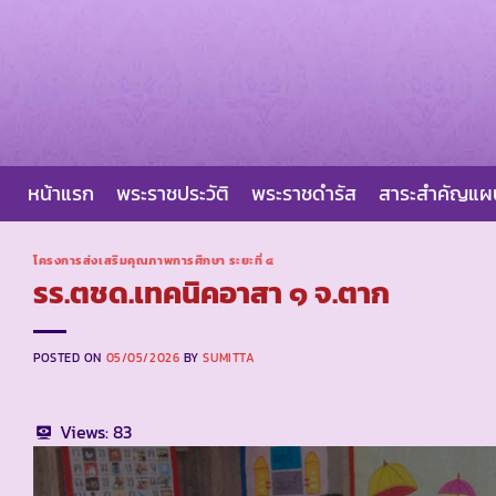
Skip
to
content
หน้าแรก
พระราชประวัติ
พระราชดำรัส
สาระสำคัญแ
โครงการส่งเสริมคุณภาพการศึกษา ระยะที่ ๔
รร.ตชด.เทคนิคอาสา ๑ จ.ตาก
POSTED ON
05/05/2026
BY
SUMITTA
Views:
83