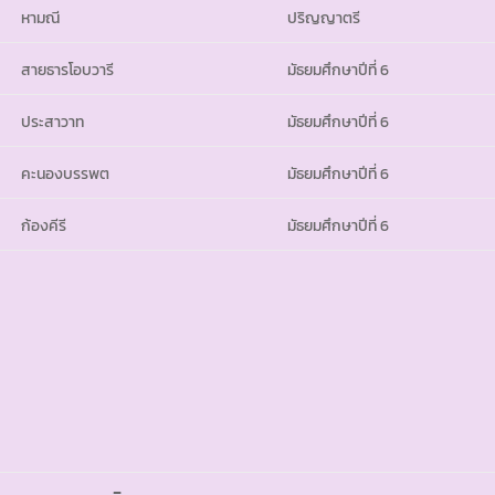
หามณี
ปริญญาตรี
สายธารโอบวารี
มัธยมศึกษาปีที่ 6
ประสาวาท
มัธยมศึกษาปีที่ 6
คะนองบรรพต
มัธยมศึกษาปีที่ 6
ก้องคีรี
มัธยมศึกษาปีที่ 6