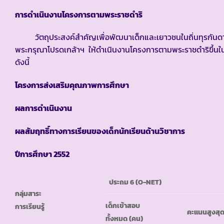
การดำเนินงานโครงการตามพระราชดำริ
วัตถุประสงค์สำคัญเพื่อพัฒนาเด็กและเยาวชนในถิ่นทุรกันดารให
พระกรุณาโปรดเกล้าฯ ให้ดำเนินงานโครงการตามพระราชดำริขึ้นในโ
ดังนี้
โครงการส่งเสริมคุณภาพการศึกษา
ผลการดำเนินงาน
ผลสัมฤทธิ์ทางการเรียนของเด็กนักเรียนด้านวิชาการ
ปีการศึกษา 255
2
ประถม 6 (
O-NET)
กลุ่มสาระ
เด็กเข้าสอบ
การเรียนรู้
คะแนนสูงสุ
ทั้งหมด (คน)