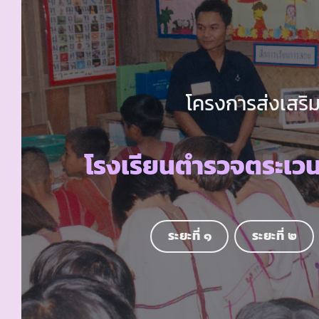
โครงการส่งเสริม
โรงเรียนตำรวจตระเว
ระยะที่ ๑
ระยะที่ ๒