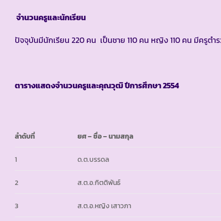
จำนวนครูและนักเรียน
ปัจจุบันมีนักเรียน 220 คน เป็นชาย 110 คน หญิง 110 คน มีครูตำ
ตารางแสดงจำนวนครูและคุณวุฒิ ปีการศึกษา
2554
ลำดับที่
ยศ – ชื่อ – นามสกุล
1
ด.ต.บรรดล
2
ส.ต.อ.กิตติพันธ์
3
ส.ต.อ.หญิง เสาวภา