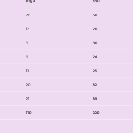
หญิง
รวม
26
50
12
20
9
30
9
24
13
25
20
32
21
39
110
220