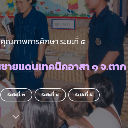
คุณภาพการศึกษา ระยะที่ ๔
นชายแดนเทคนิคอาสา ๑ จ.ตาก
ระยะที่ ๓
ระยะที่ ๔
ระยะที่ ๕