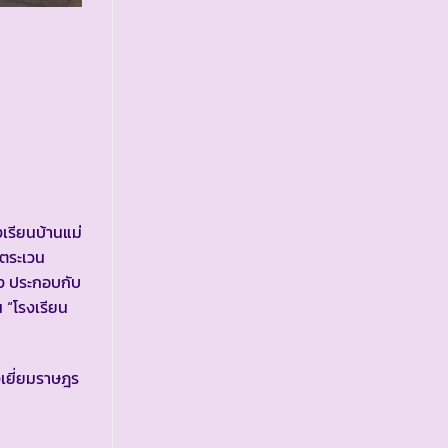
รงเรียนบ้านแม่
ตระเวน
าง ประกอบกับ
 “โรงเรียน
เยี่ยมราษฎร