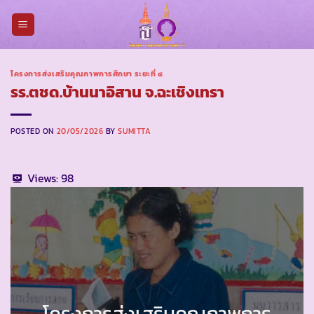
Skip
to
content
โครงการส่งเสริมคุณภาพการศึกษา ระยะที่ ๔
รร.ตชด.บ้านนาอิสาน จ.ฉะเชิงเทรา
POSTED ON
20/05/2026
BY
SUMITTA
Views:
98
โครงการส่งเสริมคุณภาพการ