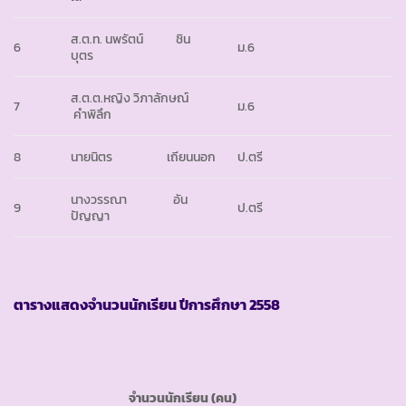
ส.ต.ท. นพรัตน์ ชิน
6
ม.6
บุตร
ส.ต.ต.หญิง วิภาลักษณ์
7
ม.6
คำพิลึก
8
นายนิตร เถียนนอก
ป.ตรี
นางวรรณา อัน
9
ป.ตรี
ปัญญา
ตารางแสดงจำนวนนักเรียน ปีการศึกษา
2558
จำนวนนักเรียน (คน)