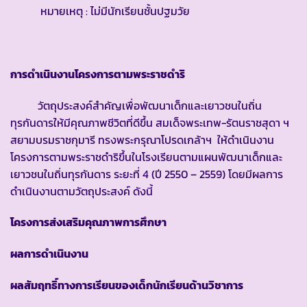
หมายเหตุ : ไม่มีนักเรียนชั้นปฐมวัย
การดำเนินงานโครงการตามพระราชดำริ
วัตถุประสงค์สำคัญเพื่อพัฒนาเด็กและเยาวชนในถิ่น
ทุรกันดารให้มีคุณภาพชีวิตที่ดีขึ้น สมเด็จพระเทพ-รัตนราชสุดา ฯ
สยามบรมราชกุมารี ทรงพระกรุณาโปรดเกล้าฯ ให้ดำเนินงาน
โครงการตามพระราชดำริขึ้นในโรงเรียนตามแผนพัฒนาเด็กและ
เยาวชนในถิ่นทุรกันดาร ระยะที่ 4 (ปี 2550 – 2559) โดยมีผลการ
ดำเนินงานตามวัตถุประสงค์ ดังนี้
โครงการส่งเสริมคุณภาพการศึกษา
ผลการดำเนินงาน
ผลสัมฤทธิ์ทางการเรียนของเด็กนักเรียนด้านวิชาการ