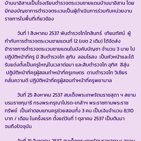
บ้านนาอิสานเป็นโรงเรียนตำรวจตระเวนชายแดนบ้านนาอิสาน โดย
มีกองบัญชาการตำรวจตระเวนเป็นผู้ดำเนินการร่วมกับหน่วยงาน
ราชการในพื้นที่เกี่ยวข้อง
วันที่ 1 สิงหาคม 2537 พันตำรวจโทโกสินทร์ เทียมทัศน์ ผู้
กำกับการตำรวจตระเวนชายแดนที่ 12 (เขต 2 เดิม) ได้จัดส่ง
ข้าราชการตำรวจตระเวนชายแดนในบังคับบัญชา จำนวน 3 นาย ไป
ปฏิบัติหน้าที่ครู มี สิบตำรวจโท สุกัน ลอมไธสง เป็นหัวหน้าและได้
รับแต่งตั้งเป็นครูใหญ่ในเวลาต่อมา และสิบตำรวจโท อุทิศ สีสุ่น
ปฏิบัติหน้าที่ครูผู้สอนทำหน้าที่ครูเกษตร ดาบตำรวจโท วิเชียร
กลั่นความดี ปฏิบัติหน้าที่ครูผู้สอนทำหน้าที่ครูพยาบาล
วันที่ 25 สิงหาคม 2537 สมเด็จพระเทพรัตนราชสุดา ฯ สยาม
บรมราชกุมารี ทรงพระกรุณาโปรด-เกล้าฯ พระราชทานพระราช
ทรัพย์ เป็นค่าตอบแทนครูช่วยสอนทั้ง 3 คน เป็นเงินจำนวน 8,110
บาท / เดือน ในครั้งแรก ตั้งแต่วันที่ 1 ตุลาคม 2537 เป็นต้นมา
จนถึงปัจจุบัน
วันที่ 31 สิงหาคม 2537 สมเด็จพระเทพรัตนราชสุดา ฯ สยาม