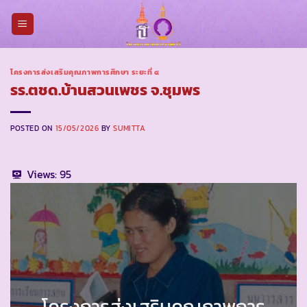
Skip
to
content
โครงการส่งเสริมคุณภาพการศึกษา ระยะที่ ๔
รร.ตชด.บ้านสวนเพชร จ.ชุมพร
POSTED ON
15/05/2026
BY
SUMITTA
Views:
95
โครงการส่งเสริมคุณภาพการ