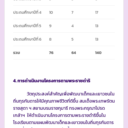
ประถมศึกษาปีที่ 4
10
7
17
ประถมศึกษาปีที่ 5
9
4
13
ประถมศึกษาปีที่ 6
8
5
13
รวม
76
64
140
4. การดำเนินงานโครงการตามพระราชดำริ
วัตถุประสงค์สำคัญเพื่อพัฒนาเด็กและเยาวชนใน
ถิ่นทุรกันดารให้มีคุณภาพชีวิตที่ดีขึ้น สมเด็จพระเทพรัตน
ราชสุดา ฯ สยามบรมราชกุมารี ทรงพระกรุณาโปรด
เกล้าฯ ให้ดำเนินงานโครงการตามพระราชดำริขึ้นใน
โรงเรียนตามแผนพัฒนาเด็กและเยาวชนในถิ่นทุรกันดาร