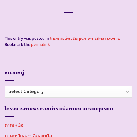
This entry was posted in
โครงการส่งเสริมคุณภาพการศึกษา ระยะที่ ๔
.
Bookmark the
permalink
.
หมวดหมู่
หมวด
หมู่
โครงการตามพระราชดำริ แบ่งตามภาค รวมทุกระยะ
ภาคเหนือ
ภาคตะวันออกเฉียงเหนือ