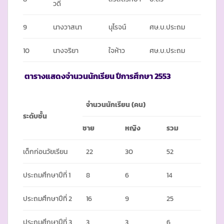
วดี
9
นางวาสนา
นุโรจน์
ศษ.บ.ประถม
10
นางจริยา
ใจห้าว
ศษ.บ.ประถม
ตารางแสดงจำนวนนักเรียน ปีการศึกษา
2553
จำนวนนักเรียน
(
คน)
ระดับชั้น
ชาย
หญิง
รวม
เด็กก่อนวัยเรียน
22
30
52
ประถมศึกษาปีที่ 1
8
6
14
ประถมศึกษาปีที่ 2
16
9
25
ประถมศึกษาปีที่ 3
3
3
6