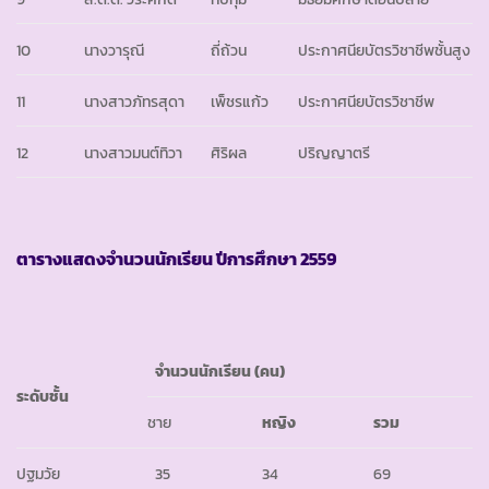
10
นางวารุณี
ถี่ถ้วน
ประกาศนียบัตรวิชาชีพชั้นสูง
11
นางสาวภัทรสุดา
เพ็ชรแก้ว
ประกาศนียบัตรวิชาชีพ
12
นางสาวมนต์ทิวา
ศิริผล
ปริญญาตรี
ตารางแสดงจำนวนนักเรียน ปีการศึกษา
2559
จำนวนนักเรียน
(คน)
ระดับชั้น
ชาย
หญิง
รวม
ปฐมวัย
35
34
69