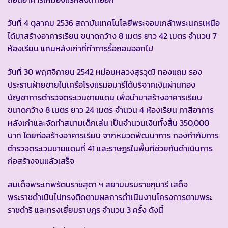
วันที่ 4 ตุลาคม 2536 สถาบันเทคโนโลยีพระจอมเกล้าพระนครเหนือ
ได้มาสร้างอาคารเรียน ขนาดกว้าง 8 เมตร ยาว 42 เมตร จำนวน 7
ห้องเรียน แทนหลังเก่าที่ทำการรื้อถอนออกไป
วันที่ 30 พฤศจิกายน 2542 หม่อมหลวงสุรวุฒิ ทองแถม รอง
ประธานฝ่ายขายในเครือโรงแรมอมารีได้บริจาคเงินผ่านกอง
บัญชาการตำรวจตระเวนชายแดน เพื่อนำมาสร้างอาคารเรียน
ขนาดกว้าง 8 เมตร ยาว 24 เมตร จำนวน 4 ห้องเรียน ทาสีอาคาร
หลังเก่าและจัดทำสนามเด็กเล่น เป็นจำนวนเงินทั้งสิ้น 350,000
บาท โดยก่อสร้างอาคารเรียน จากหมวดพัฒนาการ กองกำกับการ
ตำรวจตระเวนชายแดนที่ 41 และราษฎรในพื้นที่ช่วยกันดำเนินการ
ก่อสร้างจนแล้วเสร็จ
สมเด็จพระเทพรัตนราชสุดา ฯ สยามบรมราชกุมารี เสด็จ
พระราชดำเนินไปทรงติดตามผลการดำเนินงานโครงการตามพระ
ราชดำริ และทรงเยี่ยมราษฎร จำนวน 3 ครั้ง ดังนี้