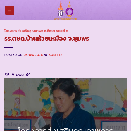
Skip
to
content
โครงการส่งเสริมคุณภาพการศึกษา ระยะที่ ๔
รร.ตชด.บ้านห้วยเหมือง จ.ชุมพร
POSTED ON
26/05/2026
BY
SUMITTA
Views:
84
โครงการส่งเสริมคุณภาพการ