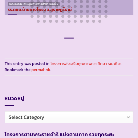
โครงการส่งเสริมคุณภาพการศึกษา ระยะที่ ๔
รร.ตชด.บ้านยางโพรง จ.สุราษฏร์ธานี
This entry was posted in
โครงการส่งเสริมคุณภาพการศึกษา ระยะที่ ๔
.
Bookmark the
permalink
.
หมวดหมู่
หมวด
หมู่
โครงการตามพระราชดำริ แบ่งตามภาค รวมทุกระยะ