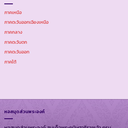
ภาคเหนือ
ภาคตะวันออกเฉียงเหนือ
ภาคกลาง
ภาคตะวันตก
ภาคตะวันออก
ภาคใต้
หอสมุดส่วนพระองค์
หอสมุดส่วนพระองค์ สมเด็จพระกนิษฐาธิราชเจ้า กรม