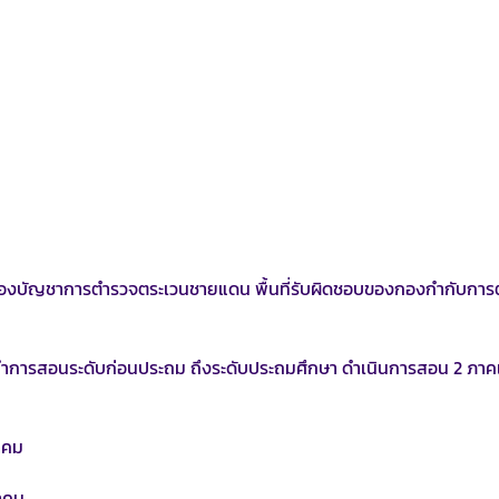
บัญชาการตำรวจตระเวนชายแดน พื้นที่รับผิดชอบของกองกำกับการ
ำการสอนระดับก่อนประถม ถึงระดับประถมศึกษา ดำเนินการสอน 2 ภาค
าคม
าคม