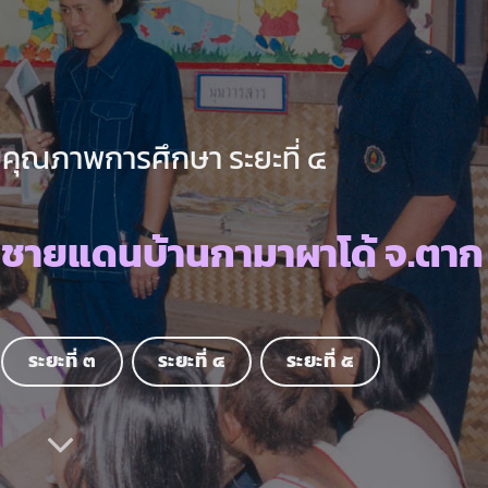
คุณภาพการศึกษา ระยะที่ ๔
นชายแดนบ้านกามาผาโด้ จ.ตาก
ระยะที่ ๓
ระยะที่ ๔
ระยะที่ ๕