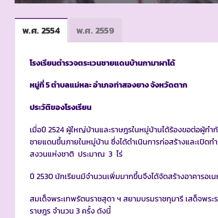
พ.ศ. 2554
พ.ศ. 2559
โรงเรียนตำรวจตระเวนชายแดนบ้านกามาผาโด้
หมู่ที่ 5 ตำบลแม่หละ อำเภอท่าสองยาง จังหวัดตาก
ประวัติของโรงเรียน
เมื่อปี 2524 ผู้ใหญ่บ้านและราษฎรในหมู่บ้านได้ร้องขอต่อผู
ชายแดนขึ้นภายในหมู่บ้าน ซึ่งได้ดำเนินการก่อสร้างและเปิดทำก
สงวนแห่งชาติ ประมาณ 3 ไร่
ปี 2530 นักเรียนมีจำนวนเพิ่มมากขึ้นจึงได้จัดสร้างอาคารอเน
สมเด็จพระเทพรัตนราชสุดา ฯ สยามบรมราชกุมารี เสด็จพระ
ราษฎร จำนวน 3 ครั้ง ดังนี้