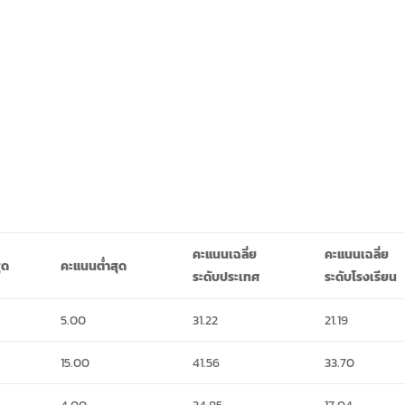
คะแนนเฉลี่ย
คะแนนเฉลี่ย
ุด
คะแนนต่ำสุด
ระดับประเทศ
ระดับโรงเรียน
5.00
31.22
21.19
15.00
41.56
33.70
4.00
34.85
17.04