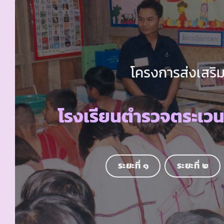
โครงการส่งเสริม
โรงเรียนตำรวจตระเว
ระยะที่ ๑
ระยะที่ ๒