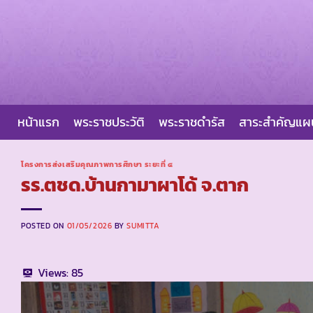
Skip
to
content
หน้าแรก
พระราชประวัติ
พระราชดำรัส
สาระสำคัญแ
โครงการส่งเสริมคุณภาพการศึกษา ระยะที่ ๔
รร.ตชด.บ้านกามาผาโด้ จ.ตาก
POSTED ON
01/05/2026
BY
SUMITTA
Views:
85