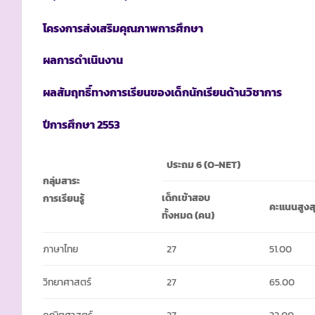
โครงการส่งเสริมคุณภาพการศึกษา
ผลการดำเนินงาน
ผลสัมฤทธิ์ทางการเรียนของเด็กนักเรียนด้านวิชาการ
ปีการศึกษา 255
3
ประถม 6 (
O-NET)
กลุ่มสาระ
เด็กเข้าสอบ
การเรียนรู้
คะแนนสูงส
ทั้งหมด (คน)
ภาษาไทย
27
51.00
วิทยาศาสตร์
27
65.00
คณิตศาสตร์
27
32.00