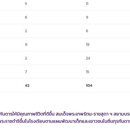
5
11
6
9
2
6
9
19
2
24
7
15
42
104
ดารให้มีคุณภาพชีวิตที่ดีขึ้น สมเด็จพระเทพรัตน-ราชสุดา ฯ สยามบ
ะราชดำริขึ้นในโรงเรียนตามแผนพัฒนาเด็กและเยาวชนในถิ่นทุรกันดาร 