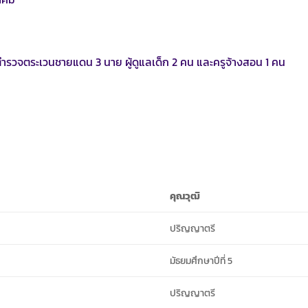
ูตำรวจตระเวนชายแดน 3 นาย ผู้ดูแลเด็ก 2 คน และครูจ้างสอน 1 คน
คุณวุฒิ
ปริญญาตรี
มัธยมศึกษาปีที่ 5
ปริญญาตรี