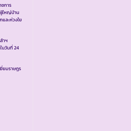
ราชการ
ู้ใหญ่บ้าน
กและห่วงใย
ล้าฯ
วันที่ 24
ยี่ยมราษฎร