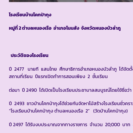
โรงเรียนบ้านโคกป่ากุง
หมู่ที่ 2 ตำบลหนองเรือ อำเภอโนนสัง จังหวัดหนองบัวลำภู
ประวัติของโรงเรียน
ปี 2477 นายที แสนไทย ศึกษาธิการอำเภอหนองบัวลำภู ได้จัดตั้
สถานที่เรียน ปีแรกเปิดทำการสอนเพียง 2 ชั้นเรียน
ต่อมา ปี 2490 ได้เปิดเป็นโรงเรียนประชาบาลสมบูรณ์โดยใช้ชื่อว
ปี 2493 ชาวบ้านโคกป่ากุงได้ช่วยกันจัดหาไม้สร้างโรงเรียนชั่วครา
“โรงเรียนบ้านโคกป่ากุง ตำบลหนองเรือ 2” (วัดบ้านโคกป่ากุง)
ปี 2497 ได้รับงบประมาณจากทางราชการ จำนวน 20,000 บาท สร้