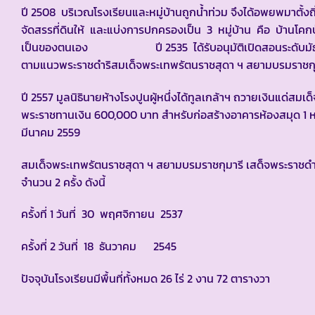
ปี 2508 บริเวณโรงเรียนและหมู่บ้านถูกน้ำท่วม จึงได้อพยพมาตั้
จัดสรรที่ดินให้ และแบ่งการปกครองเป็น 3 หมู่บ้าน คือ บ้านโคกป
เป็นของตนเอง ปี 2535 ได้รับอนุมัติเปิดสอนระดับมัธยมศ
ตามแนวพระราชดำริสมเด็จพระเทพรัตนราชสุดา ฯ สยามบรมราชกุ
ปี 2557 มูลนิธินายห้างโรงปูนผู้หนึ่งได้ทูลเกล้าฯ ถวายเงินแด่
พระราชทานเงิน 600,000 บาท สำหรับก่อสร้างอาคารห้องสมุด 1 ห
มีนาคม 2559
สมเด็จพระเทพรัตนราชสุดา ฯ สยามบรมราชกุมารี เสด็จพระราช
จำนวน 2 ครั้ง ดังนี้
ครั้งที่ 1 วันที่ 30 พฤศจิกายน 2537
ครั้งที่ 2 วันที่ 18 ธันวาคม 2545
ปัจจุบันโรงเรียนมีพื้นที่ทั้งหมด 26 ไร่ 2 งาน 72 ตารางวา