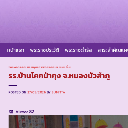
Skip
to
content
หน้าแรก
พระราชประวัติ
พระราชดำรัส
สาระสำคัญแ
โครงการส่งเสริมคุณภาพการศึกษา ระยะที่ ๔
รร.บ้านโคกป่ากุง จ.หนองบัวลำภู
POSTED ON
27/05/2026
BY
SUMITTA
Views:
82