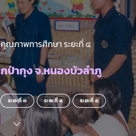
คุณภาพการศึกษา ระยะที่ ๔
คกป่ากุง จ.หนองบัวลำภู
ระยะที่ ๓
ระยะที่ ๔
ระยะที่ ๕