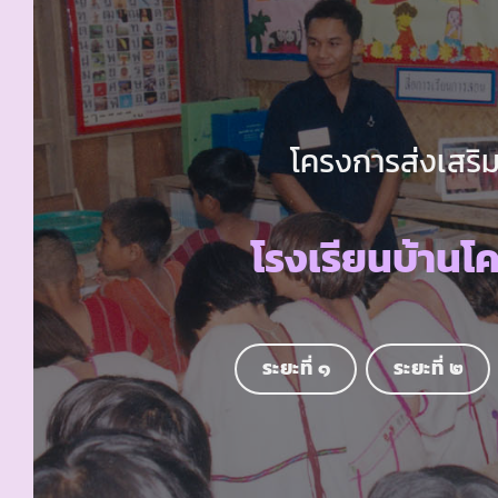
โครงการส่งเสริม
โรงเรียนบ้านโ
ระยะที่ ๑
ระยะที่ ๒