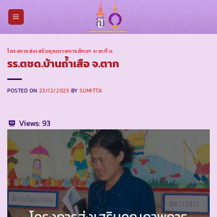
Skip
to
content
โครงการส่งเสริมคุณภาพการศึกษา ระยะที่ ๓
รร.ตชด.บ้านถ้ำเสือ จ.ตาก
POSTED ON
23/12/2025
BY
SUMITTA
Views:
93
โครงการส่งเสริมคุณภาพการ