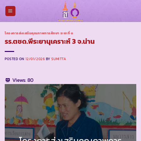
Skip
to
content
โครงการส่งเสริมคุณภาพการศึกษา ระยะที่ ๓
รร.ตชด.พีระยานุเคราะห์ 3 จ.น่าน
POSTED ON
12/01/2026
BY
SUMITTA
Views:
80
โครงการส่งเสริมคุณภาพการ