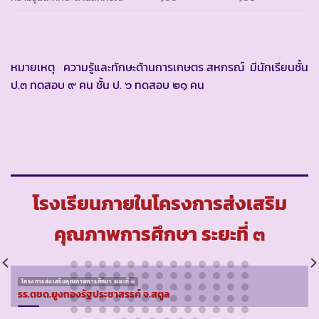
หมายเหตุ ความรู้และทักษะด้านการเกษตร สหกรณ์ มีนักเรียนชั้น
ป.๓ ทดสอบ ๙ คน ชั้น ป. ๖ ทดสอบ ๒๑ คน
โรงเรียนภายในโครงการส่งเสริม
คุณภาพการศึกษา ระยะที่ ๓
โครงการส่งเสริมคุณภาพการศึกษา ระยะที่ ๓
รร.ตชด.ยูงทองรัฐประชาสรรค์ จ.สตูล