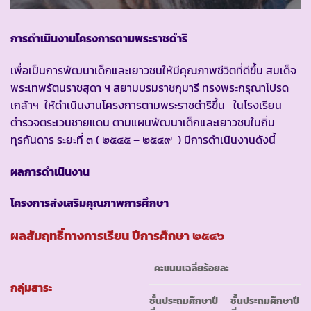
การดำเนินงานโครงการตามพระราชดำริ
เพื่อเป็นการพัฒนาเด็กและเยาวชนให้มีคุณภาพชีวิตที่ดีขึ้น สมเด็จ
พระเทพรัตนราชสุดา ฯ สยามบรมราชกุมารี ทรงพระกรุณาโปรด
เกล้าฯ ให้ดำเนินงานโครงการตามพระราชดำริขึ้น ในโรงเรียน
ตำรวจตระเวนชายแดน ตามแผนพัฒนาเด็กและเยาวชนในถิ่น
ทุรกันดาร ระยะที่ ๓ ( ๒๕๔๕ – ๒๕๔๙ ) มีการดำเนินงานดังนี้
ผลการดำเนินงาน
โครงการส่งเสริมคุณภาพการศึกษา
ผลสัมฤทธิ์ทางการเรียน ปีการศึกษา ๒๕๔๖
คะแนนเฉลี่ยร้อยละ
กลุ่มสาระ
ชั้นประถมศึกษาปี
ชั้นประถมศึกษาปี