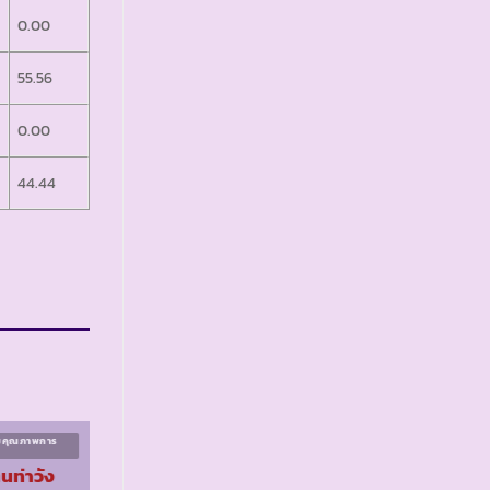
0.00
55.56
0.00
44.44
ิมคุณภาพการ
โครงการส่งเสริมคุณภาพการ
ศึกษา ระยะที่ ๓
นท่าวัง
รร.ตชด.บ้านวังชมภู