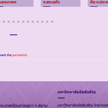
.นครนายก
จ.สระแก้ว
หิน จ.ประจ
mark the
permalink
.
มหาวิทยาลัยอัสสัมชัญ
มหาวิทยาลัยอัสสัมชัญ วิทยาเขต
พระเทพรัตนราชสุดา ฯ สยาม