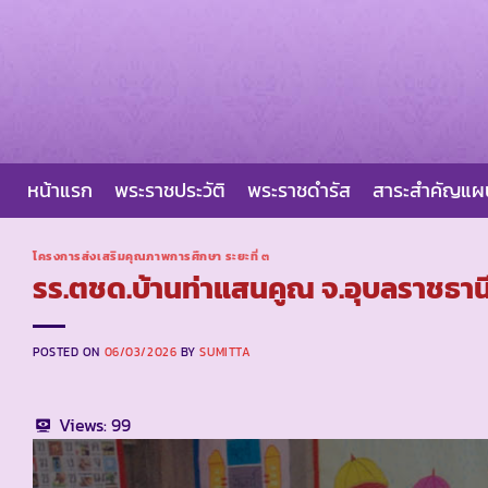
Skip
to
content
หน้าแรก
พระราชประวัติ
พระราชดำรัส
สาระสำคัญแ
โครงการส่งเสริมคุณภาพการศึกษา ระยะที่ ๓
รร.ตชด.บ้านท่าแสนคูณ จ.อุบลราชธาน
POSTED ON
06/03/2026
BY
SUMITTA
Views:
99