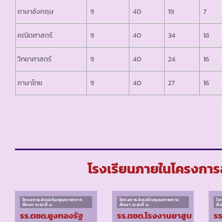
ภาษาอังกฤษ
9
40
19
7
คณิตศาสตร์
9
40
34
18
วิทยาศาสตร์
9
40
24
16
ภาษาไทย
9
40
27
16
โรงเรียนภายในโครงการส
โครงการส่งเสริมคุณภาพการ
โครงการส่งเสริมคุณภาพการ
โค
ศึกษา ระยะที่ ๓
ศึกษา ระยะที่ ๓
ศึ
รร.ตชด.ยูงทองรัฐ
รร.ตชด.โรงงานยาสูบ
รร