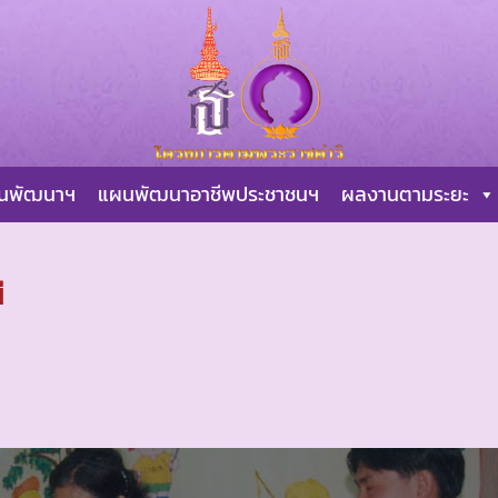
ผนพัฒนาฯ
แผนพัฒนาอาชีพประชาชนฯ
ผลงานตามระยะ
ี