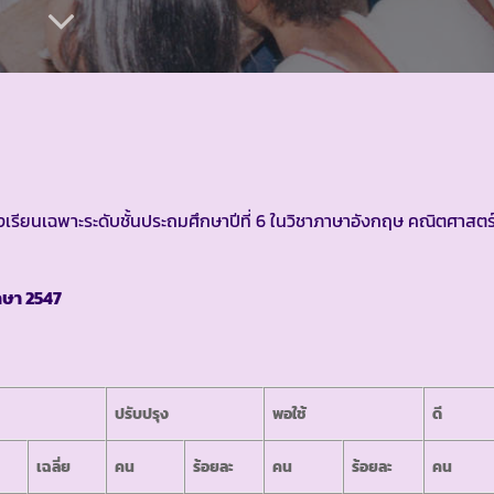
เรียนเฉพาะระดับชั้นประถมศึกษาปีที่ 6 ในวิชาภาษาอังกฤษ คณิตศาสตร
กษา 2547
ปรับปรุง
พอใช้
ดี
เฉลี่ย
คน
ร้อยละ
คน
ร้อยละ
คน