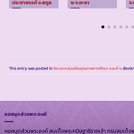
ประชาสรรค์ จ.สตูล
๒ จ.ยะลา
จ
This entry was posted in
โครงการส่งเสริมคุณภาพการศึกษา ระยะที่ ๓
. Book
หอสมุดส่วนพระองค์
หอสมุดส่วนพระองค์ สมเด็จพระกนิษฐาธิราชเจ้า กรมสมเด็จ