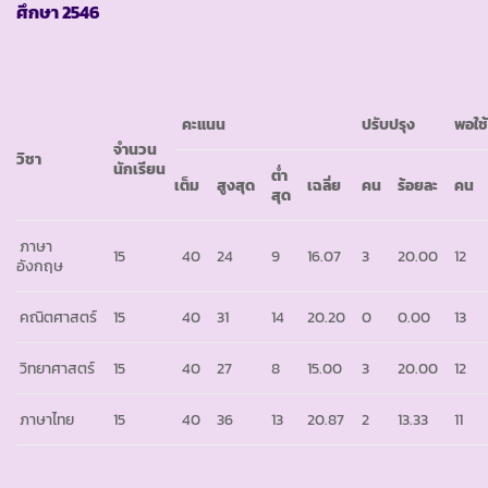
ศึกษา
2546
คะแนน
ปรับปรุง
พอใช
จำนวน
วิชา
นักเรียน
ต่ำ
เต็ม
สูงสุด
เฉลี่ย
คน
ร้อยละ
คน
สุด
ภาษา
15
40
24
9
16.07
3
20.00
12
อังกฤษ
คณิตศาสตร์
15
40
31
14
20.20
0
0.00
13
วิทยาศาสตร์
15
40
27
8
15.00
3
20.00
12
ภาษาไทย
15
40
36
13
20.87
2
13.33
11