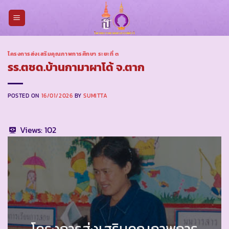
Skip
to
content
โครงการส่งเสริมคุณภาพการศึกษา ระยะที่ ๓
รร.ตชด.บ้านกามาผาโด้ จ.ตาก
POSTED ON
16/01/2026
BY
SUMITTA
Views:
102
โครงการส่งเสริมคุณภาพการ