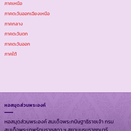
ภาคเหนือ
ภาคตะวันออกเฉียงเหนือ
ภาคกลาง
ภาคตะวันตก
ภาคตะวันออก
ภาคใต้
หอสมุดส่วนพระองค์
หอสมุดส่วนพระองค์ สมเด็จพระกนิษฐาธิราชเจ้า กรม
สมเด็จพระเทพรัตนราชสุดา ฯ สยามบรมราชกุมารี