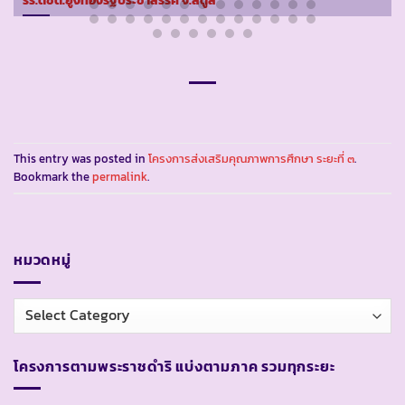
This entry was posted in
โครงการส่งเสริมคุณภาพการศึกษา ระยะที่ ๓
.
Bookmark the
permalink
.
หมวดหมู่
หมวด
หมู่
โครงการตามพระราชดำริ แบ่งตามภาค รวมทุกระยะ