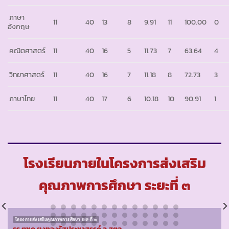
ภาษา
11
40
13
8
9.91
11
100.00
0
อังกฤษ
คณิตศาสตร์
11
40
16
5
11.73
7
63.64
4
วิทยาศาสตร์
11
40
16
7
11.18
8
72.73
3
ภาษาไทย
11
40
17
6
10.18
10
90.91
1
โรงเรียนภายในโครงการส่งเสริม
คุณภาพการศึกษา ระยะที่ ๓
โครงการส่งเสริมคุณภาพการศึกษา ระยะที่ ๓
รร.ตชด.ยูงทองรัฐประชาสรรค์ จ.สตูล