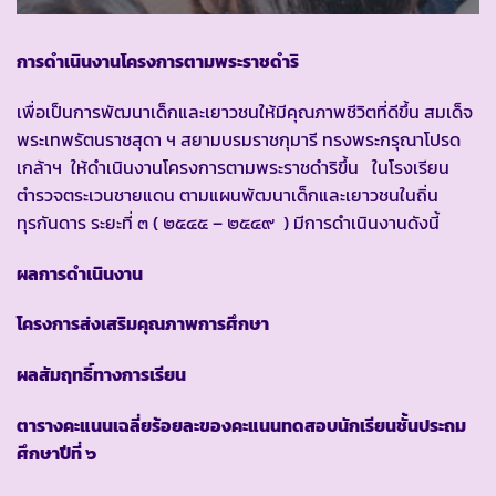
การดำเนินงานโครงการตามพระราชดำริ
เพื่อเป็นการพัฒนาเด็กและเยาวชนให้มีคุณภาพชีวิตที่ดีขึ้น สมเด็จ
พระเทพรัตนราชสุดา ฯ สยามบรมราชกุมารี ทรงพระกรุณาโปรด
เกล้าฯ ให้ดำเนินงานโครงการตามพระราชดำริขึ้น ในโรงเรียน
ตำรวจตระเวนชายแดน ตามแผนพัฒนาเด็กและเยาวชนในถิ่น
ทุรกันดาร ระยะที่ ๓ ( ๒๕๔๕ – ๒๕๔๙ ) มีการดำเนินงานดังนี้
ผลการดำเนินงาน
โครงการส่งเสริมคุณภาพการศึกษา
ผลสัมฤทธิ์ทางการเรียน
ตารางคะแนนเฉลี่ยร้อยละของคะแนนทดสอบนักเรียนชั้นประถม
ศึกษาปีที่ ๖