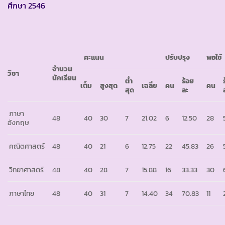
ศึกษา 2546
คะแนน
ปรับปรุง
พอใช้
จำนวน
วิชา
นักเรียน
ต่ำ
ร้อย
เต็ม
สูงสุด
เฉลี่ย
คน
คน
สุด
ละ
ภาษา
48
40
30
7
21.02
6
12.50
28
อังกฤษ
คณิตศาสตร์
48
40
21
6
12.75
22
45.83
26
วิทยาศาสตร์
48
40
28
7
15.88
16
33.33
30
ภาษาไทย
48
40
31
7
14.40
34
70.83
11