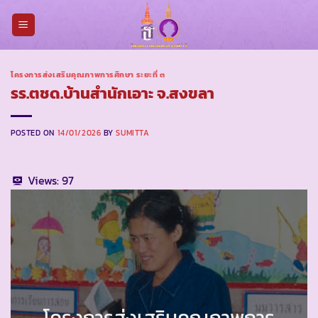
Skip
to
content
โครงการส่งเสริมคุณภาพการศึกษา ระยะที่ ๓
รร.ตชด.บ้านสำนักเอาะ จ.สงขลา
POSTED ON
14/01/2026
BY
SUMITTA
Views:
97
โครงการส่งเสริมคุณภาพการ