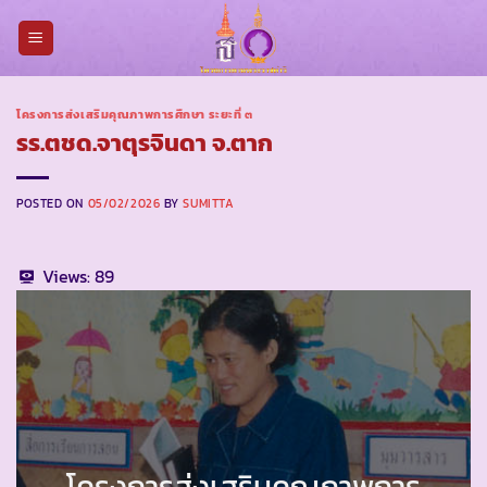
Skip
to
content
โครงการส่งเสริมคุณภาพการศึกษา ระยะที่ ๓
รร.ตชด.จาตุรจินดา จ.ตาก
POSTED ON
05/02/2026
BY
SUMITTA
Views:
89
โครงการส่งเสริมคุณภาพการ