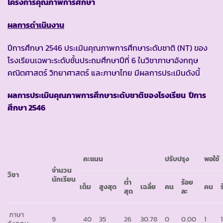
โครงการคุณภาพการศึกษา
ผลการดำเนินงาน
ปีการศึกษา 2546 ประเมินคุณภาพการศึกษาระดับชาติ (NT) ของ
โรงเรียนเฉพาะระดับชั้นประถมศึกษาปีที่ 6 ในวิชาภาษาอังกฤษ
คณิตศาสตร์ วิทยาศาสตร์ และภาษาไทย มีผลการประเมินดังนี้
ผลการประเมินคุณภาพการศึกษาระดับชาติของโรงเรียน ปีการ
ศึกษา 2546
คะแนน
ปรับปรุง
พอใช้
จำนวน
วิชา
นักเรียน
ต่ำ
ร้อย
เต็ม
สูงสุด
เฉลี่ย
คน
คน
สุด
ละ
ภาษา
9
40
35
26
30.78
0
0.00
1
1