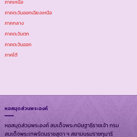
ภาคเหนือ
ภาคตะวันออกเฉียงเหนือ
ภาคกลาง
ภาคตะวันตก
ภาคตะวันออก
ภาคใต้
หอสมุดส่วนพระองค์
หอสมุดส่วนพระองค์ สมเด็จพระกนิษฐาธิราชเจ้า กรม
สมเด็จพระเทพรัตนราชสุดา ฯ สยามบรมราชกุมารี