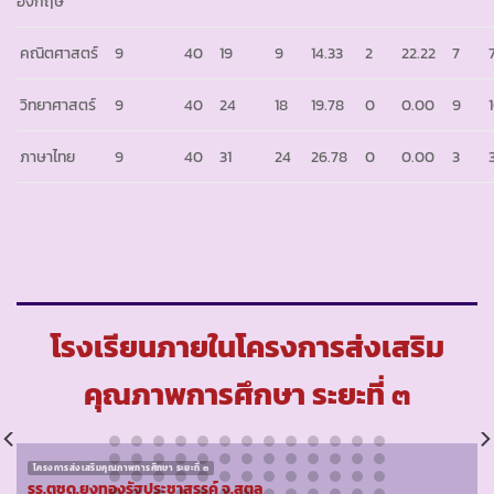
อังกฤษ
คณิตศาสตร์
9
40
19
9
14.33
2
22.22
7
วิทยาศาสตร์
9
40
24
18
19.78
0
0.00
9
ภาษาไทย
9
40
31
24
26.78
0
0.00
3
โรงเรียนภายในโครงการส่งเสริม
คุณภาพการศึกษา ระยะที่ ๓
โครงการส่งเสริมคุณภาพการศึกษา ระยะที่ ๓
รร.ตชด.ยูงทองรัฐประชาสรรค์ จ.สตูล