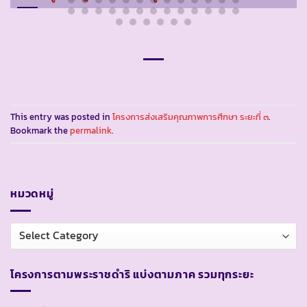
This entry was posted in
โครงการส่งเสริมคุณภาพการศึกษา ระยะที่ ๓
.
Bookmark the
permalink
.
หมวดหมู่
หมวด
หมู่
โครงการตามพระราชดำริ แบ่งตามภาค รวมทุกระยะ