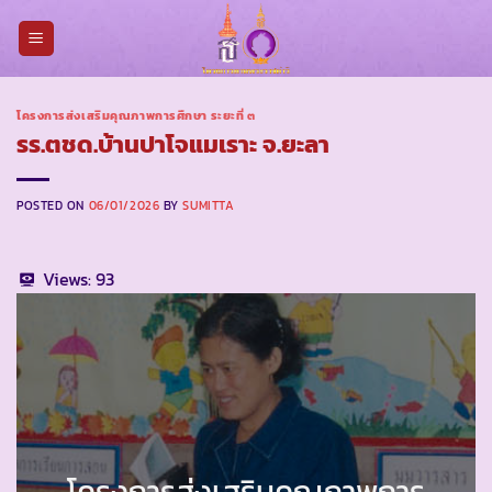
Skip
to
content
โครงการส่งเสริมคุณภาพการศึกษา ระยะที่ ๓
รร.ตชด.บ้านปาโจแมเราะ จ.ยะลา
POSTED ON
06/01/2026
BY
SUMITTA
Views:
93
โครงการส่งเสริมคุณภาพการ