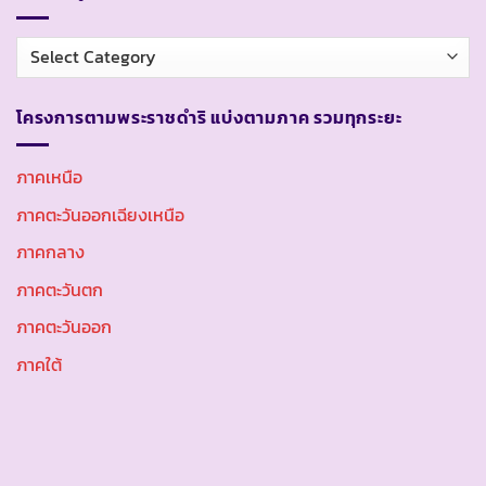
หมวด
หมู่
โครงการตามพระราชดำริ แบ่งตามภาค รวมทุกระยะ
ภาคเหนือ
ภาคตะวันออกเฉียงเหนือ
ภาคกลาง
ภาคตะวันตก
ภาคตะวันออก
ภาคใต้