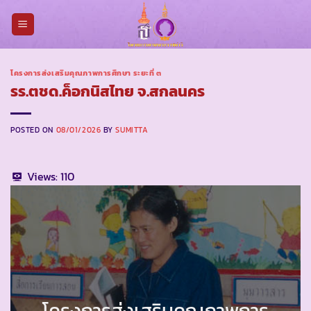
Skip
to
content
โครงการส่งเสริมคุณภาพการศึกษา ระยะที่ ๓
รร.ตชด.ค็อกนิสไทย จ.สกลนคร
POSTED ON
08/01/2026
BY
SUMITTA
Views:
110
โครงการส่งเสริมคุณภาพการ