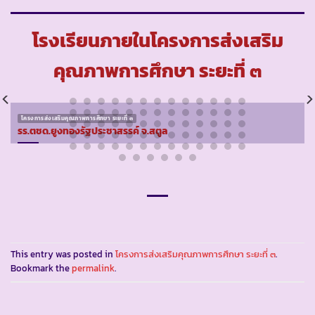
โรงเรียนภายในโครงการส่งเสริม
คุณภาพการศึกษา ระยะที่ ๓
โครงการส่งเสริมคุณภาพการศึกษา ระยะที่ ๓
รร.ตชด.ยูงทองรัฐประชาสรรค์ จ.สตูล
This entry was posted in
โครงการส่งเสริมคุณภาพการศึกษา ระยะที่ ๓
.
Bookmark the
permalink
.