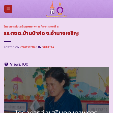
Skip
to
content
โครงการส่งเสริมคุณภาพการศึกษา ระยะที่ ๓
รร.ตชด.บ้านป่าก่อ จ.อำนาจเจริญ
POSTED ON
09/03/2026
BY
SUMITTA
Views:
100
โครงการส่งเสริมคุณภาพการ