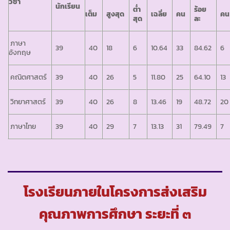
วิชา
นักเรียน
ต่ำ
ร้อย
เต็ม
สูงสุด
เฉลี่ย
คน
คน
สุด
ละ
ภาษา
39
40
18
6
10.64
33
84.62
6
อังกฤษ
คณิตศาสตร์
39
40
26
5
11.80
25
64.10
13
วิทยาศาสตร์
39
40
26
8
13.46
19
48.72
20
ภาษาไทย
39
40
29
7
13.13
31
79.49
7
โรงเรียนภายในโครงการส่งเสริม
คุณภาพการศึกษา ระยะที่ ๓