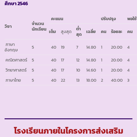
ศึกษา 2546
คะแนน
ปรับปรุง
พอใช้
จำนวน
วิชา
ต่ำ
นักเรียน
เต็ม
สูงสุด
เฉลี่ย
คน
ร้อยละ
คน
สุด
ภาษา
5
40
19
7
14.80
1
20.00
4
อังกฤษ
คณิตศาสตร์
5
40
17
12
14.80
1
20.00
4
วิทยาศาสตร์
5
40
17
10
14.60
1
20.00
4
ภาษาไทย
5
40
22
13
18.00
2
40.00
3
โรงเรียนภายในโครงการส่งเสริม