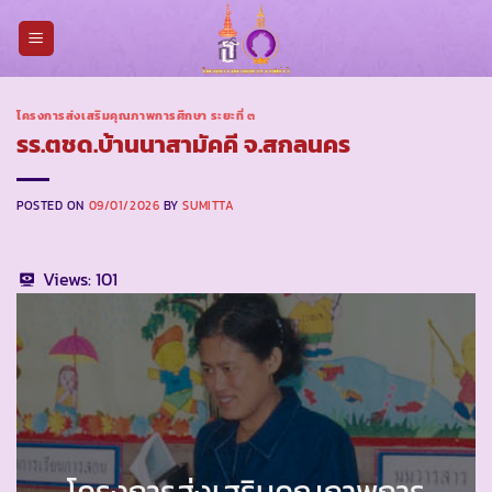
Skip
to
content
โครงการส่งเสริมคุณภาพการศึกษา ระยะที่ ๓
รร.ตชด.บ้านนาสามัคคี จ.สกลนคร
POSTED ON
09/01/2026
BY
SUMITTA
Views:
101
โครงการส่งเสริมคุณภาพการ