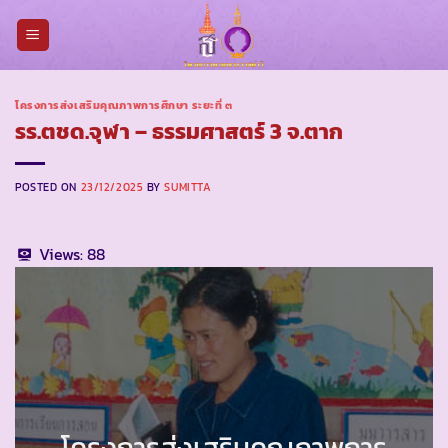
Skip
to
content
โครงการส่งเสริมคุณภาพการศึกษา ระยะที่ ๓
รร.ตชด.จุฬา – ธรรมศาสตร์ 3 จ.ตาก
POSTED ON
23/12/2025
BY
SUMITTA
Views:
88
โครงการส่งเสริมคุณภาพการ