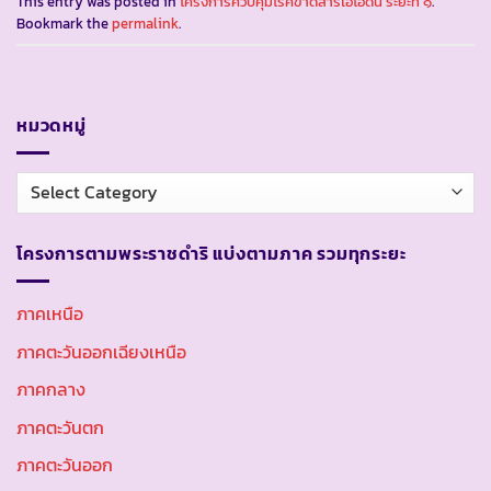
This entry was posted in
โครงการควบคุมโรคขาดสารไอโอดีน ระยะที่ ๑
.
Bookmark the
permalink
.
หมวดหมู่
หมวด
หมู่
โครงการตามพระราชดำริ แบ่งตามภาค รวมทุกระยะ
ภาคเหนือ
ภาคตะวันออกเฉียงเหนือ
ภาคกลาง
ภาคตะวันตก
ภาคตะวันออก