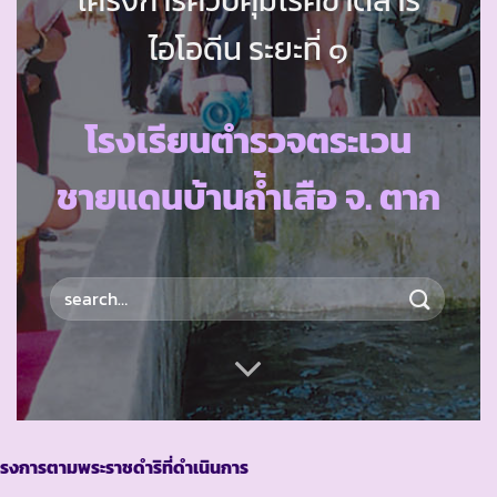
ไอโอดีน ระยะที่ ๑
โรงเรียนตำรวจตระเวน
ชายแดนบ้านถ้ำเสือ จ. ตาก
รงการตามพระราชดำริที่ดำเนินการ