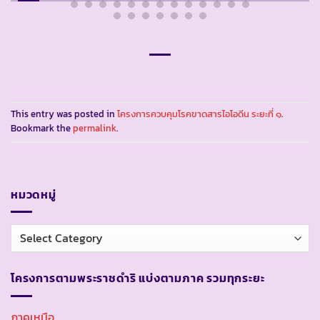
This entry was posted in
โครงการควบคุมโรคขาดสารไอโอดีน ระยะที่ ๑
.
Bookmark the
permalink
.
หมวดหมู่
หมวด
หมู่
โครงการตามพระราชดำริ แบ่งตามภาค รวมทุกระยะ
ภาคเหนือ