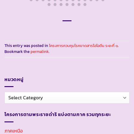
This entry was posted in
โครงการควบคุมโรคขาดสารไอโอดีน ระยะที่ ๑
.
Bookmark the
permalink
.
หมวดหมู่
หมวด
หมู่
โครงการตามพระราชดำริ แบ่งตามภาค รวมทุกระยะ
ภาคเหนือ