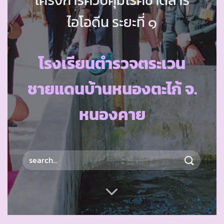
ไอโอดีน ระยะที่ ๑
โรงเรียนตำรวจตระเวน
ชายแดนบ้านหนองตะไก้ จ.
หนองคาย