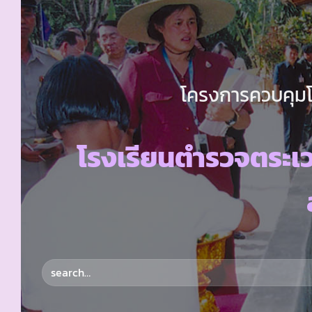
โครงการควบคุมโร
โรงเรียนตำรวจตระเว