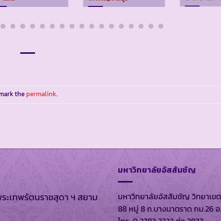
kmark the
permalink
.
มหาวิทยาลัยอัสสัมชัญ
มหาวิทยาลัยอัสสัมชัญ วิทยาเขต
พระเทพรัตนราชสุดา ฯ สยาม
88 หมู่ 8 ถ.บางนาตราด กม.26 อ