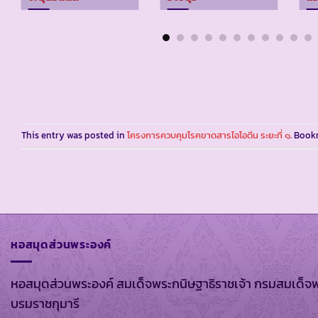
This entry was posted in
โครงการควบคุมโรคขาดสารไอโอดีน ระยะที่ ๑
. Boo
หอสมุดส่วนพระองค์
หอสมุดส่วนพระองค์ สมเด็จพระกนิษฐาธิราชเจ้า กรมสมเด็จ
บรมราชกุมารี