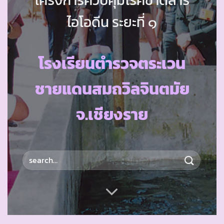
ไอโอดีน ระยะที่ ๑
โรงเรียนตำรวจตระเวน
ชายแดนสมถวิลจินตมัย
จ.เชียงราย