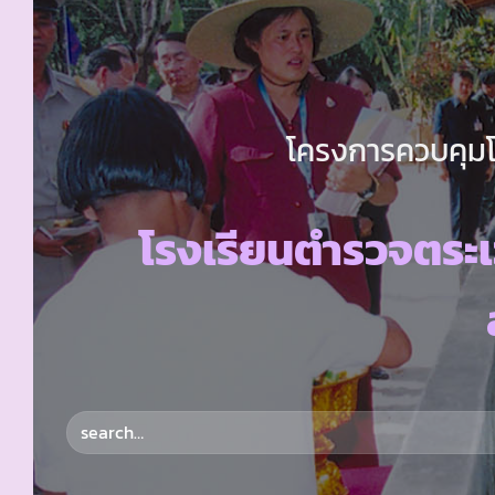
โครงการควบคุมโร
โรงเรียนตำรวจตระ