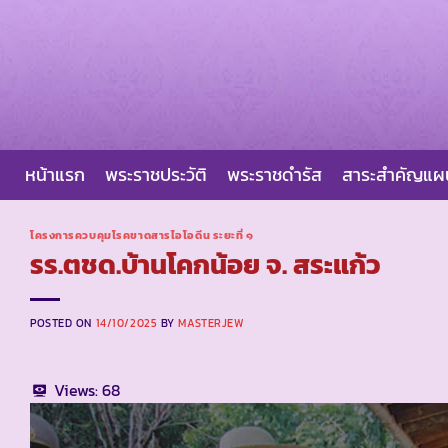
Skip
to
content
หน้าแรก
พระราชประวัติ
พระราชดำรัส
สาระสำคัญแ
โครงการควบคุมโรคขาดสารไอโอดีน ระยะที่ ๑
รร.ตชด.บ้านโคกน้อย จ. สระแก้ว
POSTED ON
14/10/2025
BY
MASTERJEW
Views:
68