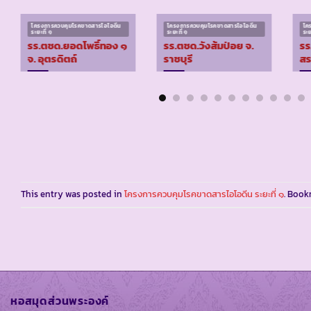
โครงการควบคุมโรคขาดสารไอโอดีน
โครงการควบคุมโรคขาดสารไอโอดีน
โค
ระยะที่ ๑
ระยะที่ ๑
ระย
รร.ตชด.ยอดโพธิ์ทอง ๑
รร.ตชด.วังส้มป่อย จ.
รร
จ. อุตรดิตถ์
ราชบุรี
สร
This entry was posted in
โครงการควบคุมโรคขาดสารไอโอดีน ระยะที่ ๑
. Boo
หอสมุดส่วนพระองค์