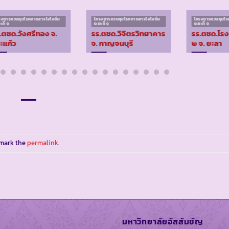
รงการควบคุมโรคขาดสารไอโอดีน
โครงการควบคุมโรคขาดสารไอโอดีน
โครงการควบคุมโร
ะที่ ๑
ระยะที่ ๑
ระยะที่ ๑
.ตชด.วังศรีทอง จ.
รร.ตชด.วิจิตรวิทยาคาร
รร.ตชด.โร
ะแก้ว
จ. กาญจนบุรี
๒ จ. ยะลา
kmark the
permalink
.
มหาวิทยาลัยอัสสัมชัญ