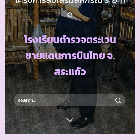
๑
โรงเรียนตำรวจตระเวน
ชายแดนการบินไทย จ.
สระแก้ว