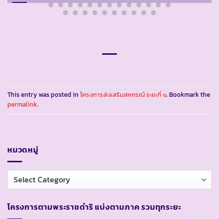
This entry was posted in
โครงการส่งเสริมสหกรณ์ ระยะที่ ๑
. Bookmark the
permalink
.
หมวดหมู่
หมวด
หมู่
โครงการตามพระราชดำริ แบ่งตามภาค รวมทุกระยะ