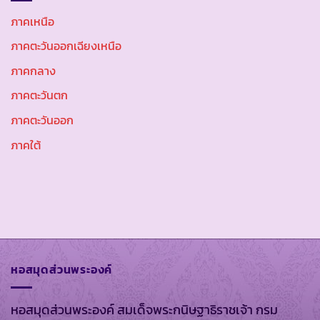
ภาคเหนือ
ภาคตะวันออกเฉียงเหนือ
ภาคกลาง
ภาคตะวันตก
ภาคตะวันออก
ภาคใต้
หอสมุดส่วนพระองค์
หอสมุดส่วนพระองค์ สมเด็จพระกนิษฐาธิราชเจ้า กรม