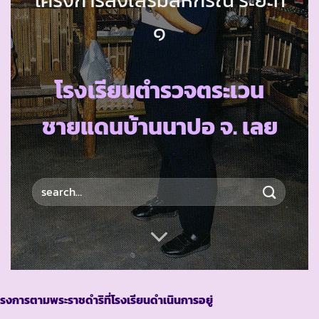
๑
โรงเรียนตำรวจตระเวน
ชายแดนบ้านนาปอ จ. เลย
รงการตามพระราชดำริที่โรงเรียนดำเนินการอยู่