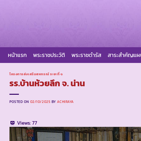
Skip
to
content
หน้าแรก
พระราชประวัติ
พระราชดำรัส
สาระสำคัญแ
โครงการส่งเสริมสหกรณ์ ระยะที่ ๑
รร.บ้านห้วยลึก จ. น่าน
POSTED ON
02/10/2025
BY
ACHIRAYA
Views:
77