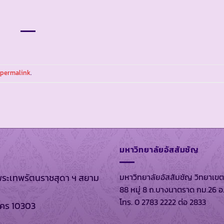
permalink
.
มหาวิทยาลัยอัสสัมชัญ
มหาวิทยาลัยอัสสัมชัญ วิทยาเขต
พระเทพรัตนราชสุดา ฯ สยาม
88 หมู่ 8 ถ.บางนาตราด กม.26 อ
โทร. 0 2783 2222 ต่อ 2833
นคร 10303