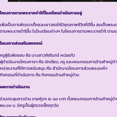
โครงการตามพระราชดำริที่โรงเรียนดำเนินการอยู่
เพื่อเป็นการพัฒนาเด็กและเยาวชนให้มีคุณภาพชีวิตที่ดีขึ้น สมเด็จ
ตามพระราชดำริขึ้น ในโรงเรียนต่างๆ ในโครงการตามพระราชดำริ ตามแ
โครงการส่งเสริมสหกรณ์
ครูผู้รับผิดชอบ คือ นางสาวภัชรินทร์ หน่อแก้ว
ผู้ดำเนินงานโครงการฯ คือ นักเรียน, ครู และคณะกรรมการร้านค้าหมู่บ้
หน่วยงานที่ให้การสนับสนุน คือ สำนักงานโครงการส่วนพระองค์ฯ
กิจกรรมที่ดำเนินการ คือ กิจกรรมร้านค้าหมู่บ้าน
ผลการดำเนินงาน
ร่วมประชุมชาวบ้าน ขายหุ้นๆ ละ ๑๐ บาท ตั้งคณะกรรมการร้านค้าหมู่บ้
๒๐.๐๐ น. มีครูเป็นผู้ตรวจเช็คทุกวัน