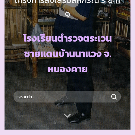
๑
โรงเรียนตำรวจตระเวน
ชายแดนบ้านนาแวง จ.
หนองคาย