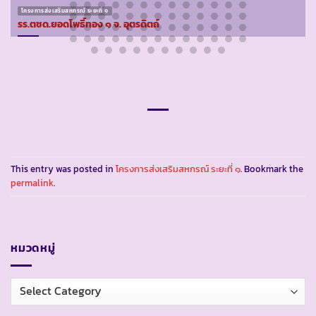
โครงการส่งเสริมสหกรณ์ ระยะที่ ๑
รร.ตชด.ยอดโพธิ์ทอง ๑ จ. อุตรดิตถ์
This entry was posted in
โครงการส่งเสริมสหกรณ์ ระยะที่ ๑
. Bookmark the
permalink
.
หมวดหมู่
หมวด
หมู่