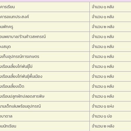
คารเรียน
จำนวน ๑ หลัง
าคารอเนกประสงค์
จำนวน ๑ หลัง
านพักครู
จำนวน ๒ หลัง
ือนพยาบาล/ร้านค้าวสหกรณ์
จำนวน ๑ หลัง
องสมุด
จำนวน ๑ หลัง
รงเก็บอุปกรณ์การเกษตร
จำนวน ๑ หลัง
งเรือนเลี้ยงไก่พันธุ์ไข่
จำนวน ๑ หลัง
งเรือนเลี้ยงไก่พันธุ์พื้นเมือง
จำนวน ๑ หลัง
งเรือนเลี้ยงเป็ด
จำนวน ๑ หลัง
รงเรือนปลูกผักปลอดสารพิษ
จำนวน ๑ หลัง
ามเด็กเล่นพร้อมอุปกรณ์
จำนวน ๑ แห่ง
่อบาดาล
จำนวน ๑ บ่อ
วมนักเรียน
จำนวน ๒ หลัง