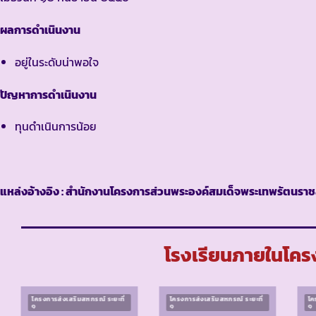
ผลการดำเนินงาน
อยู่ในระดับน่าพอใจ
ปัญหาการดำเนินงาน
ทุนดำเนินการน้อย
แหล่งอ้างอิง : สำนักงานโครงการส่วนพระองค์สมเด็จพระเทพรัตนราช
โรงเรียนภายในโครง
โครงการส่งเสริมสหกรณ์ ระยะที่
โครงการส่งเสริมสหกรณ์ ระยะที่
โค
๑
๑
๑