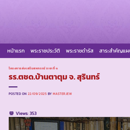
Skip
to
content
หน้าแรก
พระราชประวัติ
พระราชดำรัส
สาระสำคัญแ
โครงการส่งเสริมสหกรณ์ ระยะที่ ๑
รร.ตชด.บ้านตาตุม จ. สุรินทร์
POSTED ON
22/09/2025
BY
MASTERJEW
Views:
353