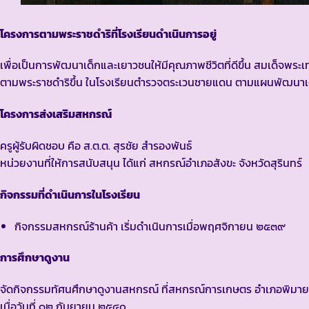
โครงการตามพระราชดำริที่โรงเรียนดำเนินการอยู่
เพื่อเป็นการพัฒนาเด็กและเยาวชนให้มีคุณภาพชีวิตที่ดีขึ้น สมเด็จ
ตามพระราชดำริขึ้น ในโรงเรียนตำรวจตระเวนชายแดน ตามแผนพัฒนาเด็
โครงการส่งเสริมสหกรณ์
ครูผู้รับผิดชอบ คือ ส.ต.ต. สุรชัย สำรองพันธ์
หน่วยงานที่ให้การสนับสนุน ได้แก่ สหกรณ์อำเภอสังขะ จังหวัดสุรินทร์
กิจกรรมที่ดำเนินการในโรงเรียน
กิจกรรมสหกรณ์ร้านค้า เริ่มดำเนินการเมื่อพฤศจิกายน ๒๕๓๙
การศึกษาดูงาน
จัดกิจกรรมทัศนศึกษาดูงานสหกรณ์ ที่สหกรณ์การเกษตร อำเภอพิมาย
เมื่อวันที่ ๑๒ กันยายน ๒๕๔๐