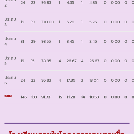
24
23
95.83
1
4.35
1
4.35
0
0.00
0
0
2
ประถม
19
19
100.00
1
5.26
1
5.26
0
0.00
0
0
3
ประถม
31
29
93.55
1
3.45
1
3.45
0
0.00
0
0
4
ประถม
19
15
78.95
4
26.67
4
26.67
0
0.00
0
0
5
ประถม
24
23
95.83
4
17.39
3
13.04
0
0.00
0
0
6
รวม
145
133
91.72
15
11.28
14
10.53
0
0.00
0
0