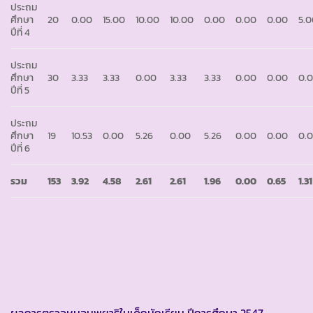
ประถม
ศึกษา
20
0.00
15.00
10.00
10.00
0.00
0.00
0.00
5.
ปีที่ 4
ประถม
ศึกษา
30
3.33
3.33
0.00
3.33
3.33
0.00
0.00
0.
ปีที่ 5
ประถม
ศึกษา
19
10.53
0.00
5.26
0.00
5.26
0.00
0.00
0.
ปีที่ 6
รวม
153
3.92
4.58
2.61
2.61
1.96
0.00
0.65
1.31