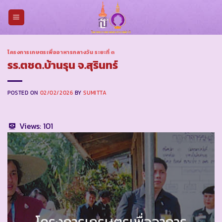
Skip
to
content
โครงการเกษตรเพื่ออาหารกลางวัน ระยะที่ ๓
รร.ตชด.บ้านรุน จ.สุรินทร์
POSTED ON
02/02/2026
BY
SUMITTA
Views:
101
โครงการเกรษตรเพื่ออาการ