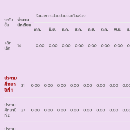
ร้อยละการป่วยด้วยโรคท้องร่วง
ระดับ
จำนวน
ชั้น
นักเรียน
พ.ค.
มิ.ย.
ก.ค.
ส.ค.
ก.ย.
ต.ค.
พ.ย.
ธ
เด็ก
14
0.00
0.00
0.00
0.00
0.00
0.00
0.00
0
เล็ก
ประถม
ศึกษา
31
0.00
0.00
0.00
0.00
0.00
0.00
0.00
0.0
ปีที่ 1
ประถม
ศึกษาปี
27
0.00
0.00
0.00
0.00
0.00
0.00
0.00
0.0
ที่ 2
ประถม