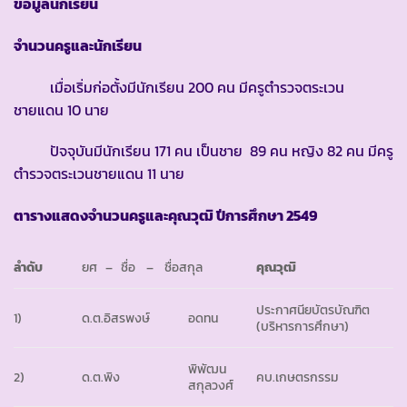
ข้อมูลนักเรียน
จำนวนครูและนักเรียน
เมื่อเริ่มก่อตั้งมีนักเรียน 200 คน มีครูตำรวจตระเวน
ชายแดน 10 นาย
ปัจจุบันมีนักเรียน 171 คน เป็นชาย 89 คน หญิง 82 คน มีครู
ตำรวจตระเวนชายแดน 11 นาย
ตารางแสดงจำนวนครูและคุณวุฒิ ปีการศึกษา 2549
ลำดับ
ยศ – ชื่อ – ชื่อสกุล
คุณวุฒิ
ประกาศนียบัตรบัณฑิต
1)
ด.ต.อิสรพงษ์
อดทน
(บริหารการศึกษา)
พิพัฒน
2)
ด.ต.พิง
คบ.เกษตรกรรม
สกุลวงศ์