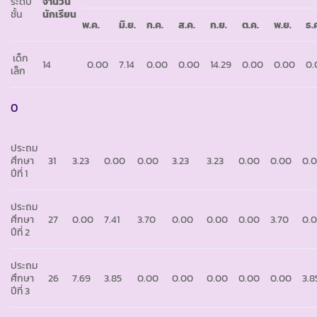
ระดับ
จำนวน
ชั้น
นักเรียน
พ.ค.
มิ.ย.
ก.ค.
ส.ค.
ก.ย.
ต.ค.
พ.ย.
ธ.
เด็ก
14
0.00
7.14
0.00
0.00
14.29
0.00
0.00
0.
เล็ก
0
ประถม
ศึกษา
31
3.23
0.00
0.00
3.23
3.23
0.00
0.00
0.
ปีที่ 1
ประถม
ศึกษา
27
0.00
7.41
3.70
0.00
0.00
0.00
3.70
0.
ปีที่ 2
ประถม
ศึกษา
26
7.69
3.85
0.00
0.00
0.00
0.00
0.00
3.8
ปีที่ 3