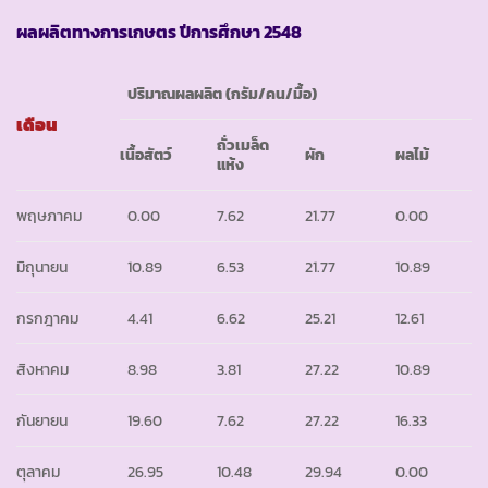
ผลผลิตทางการเกษตร ปีการศึกษา
2548
ปริมาณผลผลิต (กรัม/คน/มื้อ)
เดือน
ถั่วเมล็ด
เนื้อสัตว์
ผัก
ผลไม้
แห้ง
พฤษภาคม
0.00
7.62
21.77
0.00
มิถุนายน
10.89
6.53
21.77
10.89
กรกฎาคม
4.41
6.62
25.21
12.61
สิงหาคม
8.98
3.81
27.22
10.89
กันยายน
19.60
7.62
27.22
16.33
ตุลาคม
26.95
10.48
29.94
0.00