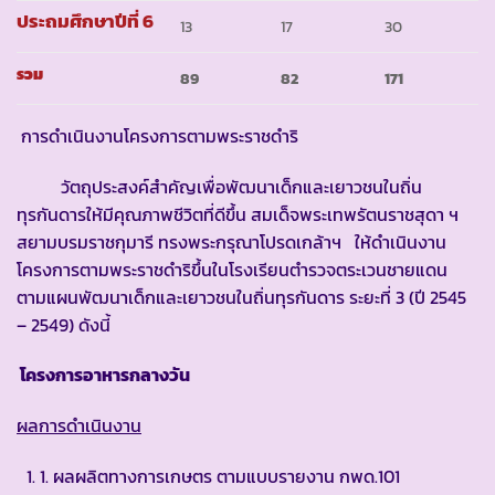
ประถมศึกษาปีที่ 6
13
17
30
รวม
89
82
171
การดำเนินงานโครงการตามพระราชดำริ
วัตถุประสงค์สำคัญเพื่อพัฒนาเด็กและเยาวชนในถิ่น
ทุรกันดารให้มีคุณภาพชีวิตที่ดีขึ้น สมเด็จพระเทพรัตนราชสุดา ฯ
สยามบรมราชกุมารี ทรงพระกรุณาโปรดเกล้าฯ ให้ดำเนินงาน
โครงการตามพระราชดำริขึ้นในโรงเรียนตำรวจตระเวนชายแดน
ตามแผนพัฒนาเด็กและเยาวชนในถิ่นทุรกันดาร ระยะที่ 3 (ปี 2545
– 2549) ดังนี้
โครงการอาหารกลางวัน
ผลการดำเนินงาน
1. ผลผลิตทางการเกษตร ตามแบบรายงาน กพด.101