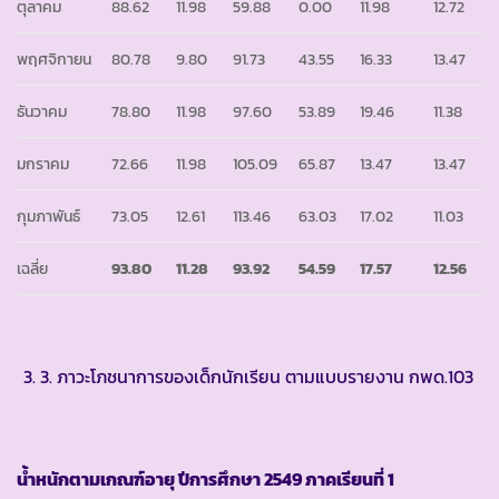
ตุลาคม
88.62
11.98
59.88
0.00
11.98
12.72
พฤศจิกายน
80.78
9.80
91.73
43.55
16.33
13.47
ธันวาคม
78.80
11.98
97.60
53.89
19.46
11.38
มกราคม
72.66
11.98
105.09
65.87
13.47
13.47
กุมภาพันธ์
73.05
12.61
113.46
63.03
17.02
11.03
เฉลี่ย
93.80
11.28
93.92
54.59
17.57
12.56
3. ภาวะโภชนาการของเด็กนักเรียน ตามแบบรายงาน กพด.103
น้ำหนักตามเกณฑ์อายุ ปีการศึกษา
2549 ภาคเรียนที่ 1