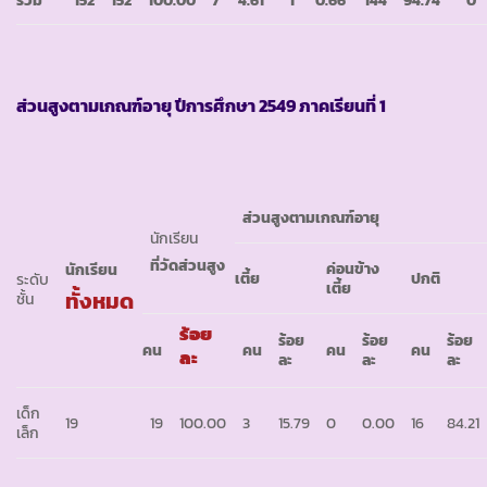
ส่วนสูงตามเกณฑ์อายุ ปีการศึกษา
2549 ภาคเรียนที่ 1
ส่วนสูงตามเกณฑ์อายุ
นักเรียน
ที่วัดส่วนสูง
ค่อนข้าง
นักเรียน
เตี้ย
ปกติ
ระดับ
เตี้ย
ทั้งหมด
ชั้น
ร้อย
ร้อย
ร้อย
ร้อย
คน
คน
คน
คน
ละ
ละ
ละ
ละ
เด็ก
19
19
100.00
3
15.79
0
0.00
16
84.21
เล็ก