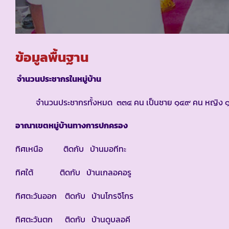
ข้อมูลพื้นฐาน
จำนวนประชากรในหมู่บ้าน
จำนวนประชากรทั้งหมด ๓๓๔ คน เป็นชาย ๑๔๙ คน หญิง ๑๘๕
อาณาเขตหมู่บ้านทางการปกครอง
ทิศเหนือ ติดกับ บ้านมอทีทะ
ทิศใต้ ติดกับ บ้านเกลอคอรู
ทิศตะวันออก ติดกับ บ้านโกรจิโกร
ทิศตะวันตก ติดกับ บ้านดูบลอคี