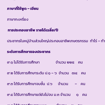
ภาษาที่ใช้พูด
–
เขียน
ภาษากะเหรี่ยง
การประกอบอาชีพ
รายได้เฉลี่ย
/
ปี
ประชากรในหมู่บ้านส่วนใหญ่ประกอบอาชีพเกษตรกรรม ทำไร่ – ทำน
ระดับการศึกษาของประชากร
๙.๑ ไม่ได้รับการศึกษา จำนวน ๒๒๕ คน
๙.๒ ได้รับการศึกษาระดับ ป.๑ – ๖ จำนวน ๗๔ คน
๙.๓ ได้รับการศึกษาจบชั้น ป.๖ จำนวน – คน
๙.๔ ได้รับการศึกษาแต่ยังไม่จบ ม.๓ จำนวน ๑ คน