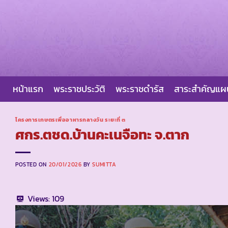
Skip
to
content
หน้าแรก
พระราชประวัติ
พระราชดำรัส
สาระสำคัญแ
โครงการเกษตรเพื่ออาหารกลางวัน ระยะที่ ๓
ศกร.ตชด.บ้านคะเนจือทะ จ.ตาก
POSTED ON
20/01/2026
BY
SUMITTA
Views:
109