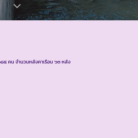
 คน จำนวนหลังคาเรือน ๖๓ หลัง