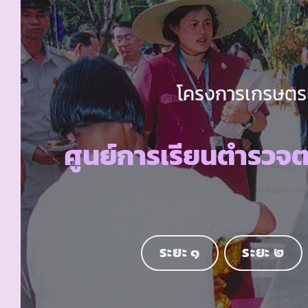
โครงการเกรษตรเพ
ศูนย์การเรียนตำรวจ
ระยะ ๑
ระยะ ๒