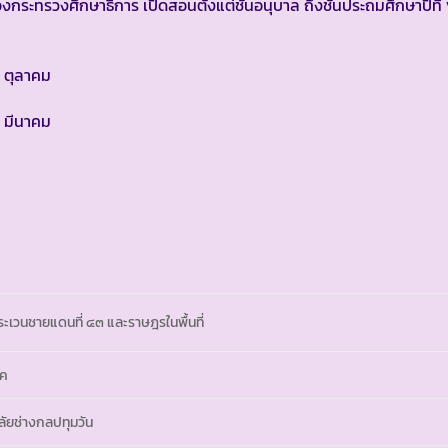
รวงศึกษาธิการ เปิดสอนตั้งแต่ชั้นอนุบาล ถึงชั้นประถมศึกษาปีที่ 
 ตุลาคม
 มีนาคม
วนชายแดนที่ ๔๓ และราษฎรในพื้นที่
าค
ัยช่างกลปทุมวัน