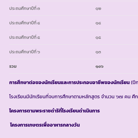
ประถมศึกษาปีที่ ๓
๑๒
ประถมศึกษาปีที่ ๔
๑๔
ประถมศึกษาปีที่ ๕
๑๕
ประถมศึกษาปีที่ ๖
๑๓
รวม
๑๐๖
การศึกษาต่อของนักเรียนและการประกอบอาชีพของนักเรียน
(ปี
โรงเรียนมีนักเรียนที่จบการศึกษาตามหลักสูตร จำนวน ๖๗ คน ศ
โครงการตามพระราชดำริที่โรงเรียนดำเนินการ
โครงการเกษตรเพื่ออาหารกลางวัน