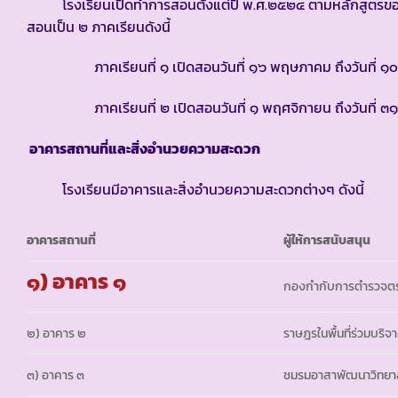
โรงเรียนเปิดทำการสอนตั้งแต่ปี พ.ศ.๒๕๒๔ ตามหลักสูตรของกระท
สอนเป็น ๒ ภาคเรียนดังนี้
ภาคเรียนที่ ๑ เปิดสอนวันที่ ๑๖ พฤษภาคม ถึงวันที่ ๑๐
ภาคเรียนที่ ๒ เปิดสอนวันที่ ๑ พฤศจิกายน ถึงวันที่ ๓๑
อาคารสถานที่และสิ่งอำนวยความสะดวก
โรงเรียนมีอาคารและสิ่งอำนวยความสะดวกต่างๆ ดังนี้
อาคารสถานที่
ผู้ให้การสนับสนุน
๑) อาคาร ๑
กองกำกับการตำรวจตระเ
๒) อาคาร ๒
ราษฎรในพื้นที่ร่วมบริจ
๓) อาคาร ๓
ชมรมอาสาพัฒนาวิทยาล