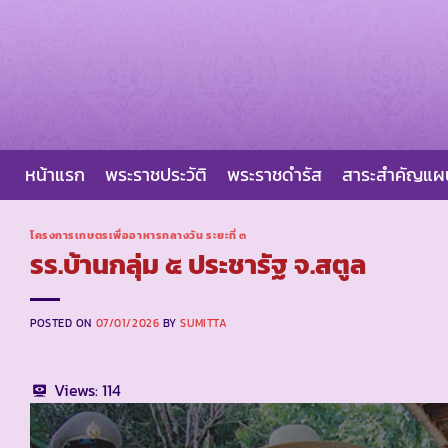
Skip
to
content
หน้าแรก
พระราชประวัติ
พระราชดำรัส
สาระสำคัญแ
โครงการเกษตรเพื่ออาหารกลางวัน ระยะที่ ๓
รร.บ้านกลุ่ม ๕ ประชารัฐ จ.สตูล
POSTED ON
07/01/2026
BY
SUMITTA
Views:
114