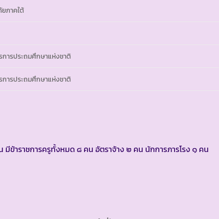
ภัยภาคใต้
การประถมศึกษาแห่งชาติ
การประถมศึกษาแห่งชาติ
ีข้าราชการครูทั้งหมด ๘ คน อัตราจ้าง ๒ คน นักการภารโรง ๑ คน