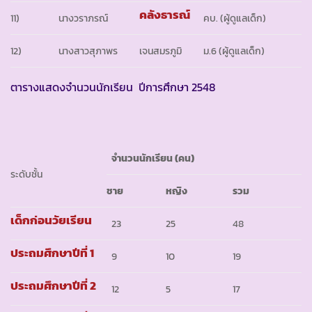
คลังธารณ์
11)
นางวราภรณ์
คบ. (ผู้ดูแลเด็ก)
12)
นางสาวสุภาพร
เจนสมรภูมิ
ม.6 (ผู้ดูแลเด็ก)
ตารางแสดงจำนวนนักเรียน ปีการศึกษา 2548
จำนวนนักเรียน
(
คน
)
ระดับชั้น
ชาย
หญิง
รวม
เด็กก่อนวัยเรียน
23
25
48
ประถมศึกษาปีที่ 1
9
10
19
ประถมศึกษาปีที่ 2
12
5
17