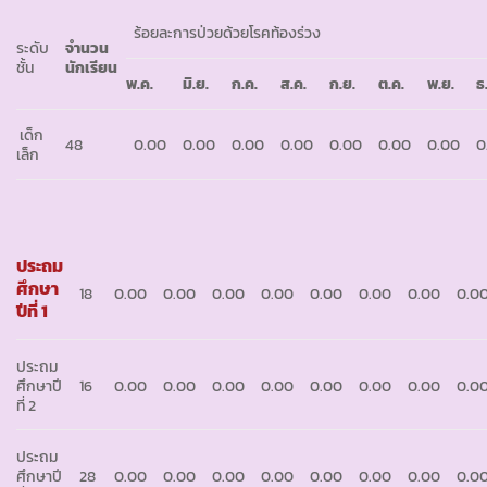
ร้อยละการป่วยด้วยโรคท้องร่วง
ระดับ
จำนวน
ชั้น
นักเรียน
พ
.
ค
.
มิ
.
ย
.
ก
.
ค
.
ส
.
ค
.
ก
.
ย
.
ต
.
ค
.
พ
.
ย
.
ธ
เด็ก
48
0.00
0.00
0.00
0.00
0.00
0.00
0.00
0
เล็ก
ประถม
ศึกษา
18
0.00
0.00
0.00
0.00
0.00
0.00
0.00
0.0
ปีที่ 1
ประถม
ศึกษาปี
16
0.00
0.00
0.00
0.00
0.00
0.00
0.00
0.0
ที่ 2
ประถม
ศึกษาปี
28
0.00
0.00
0.00
0.00
0.00
0.00
0.00
0.0