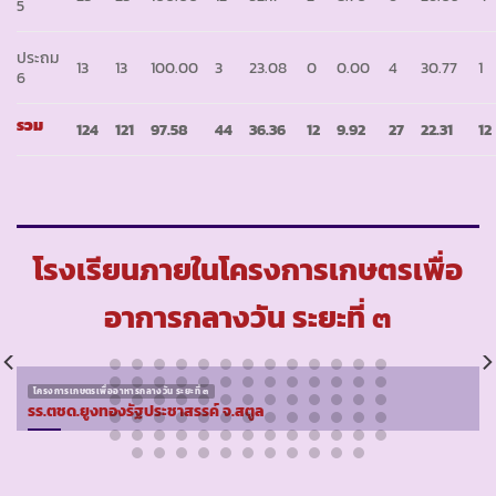
5
ประถม
13
13
100.00
3
23.08
0
0.00
4
30.77
1
6
รวม
124
121
97
.
58
44
36
.
36
12
9
.
92
27
22
.
31
12
โรงเรียนภายในโครงการเกษตรเพื่อ
อาการกลางวัน ระยะที่ ๓
โครงการเกษตรเพื่ออาหารกลางวัน ระยะที่ ๓
รร.ตชด.ยูงทองรัฐประชาสรรค์ จ.สตูล