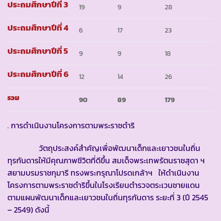
ประถมศึกษาปีที่ 3
19
9
28
ประถมศึกษาปีที่ 4
6
17
23
ประถมศึกษาปีที่ 5
9
9
18
ประถมศึกษาปีที่ 6
12
14
26
รวม
90
89
179
. การดำเนินงานโครงการตามพระราชดำริ
วัตถุประสงค์สำคัญเพื่อพัฒนาเด็กและเยาวชนในถิ่น
ทุรกันดารให้มีคุณภาพชีวิตที่ดีขึ้น สมเด็จพระเทพรัตนราชสุดา ฯ
สยามบรมราชกุมารี ทรงพระกรุณาโปรดเกล้าฯ ให้ดำเนินงาน
โครงการตามพระราชดำริขึ้นในโรงเรียนตำรวจตระเวนชายแดน
ตามแผนพัฒนาเด็กและเยาวชนในถิ่นทุรกันดาร ระยะที่ 3 (ปี 2545
– 2549) ดังนี้