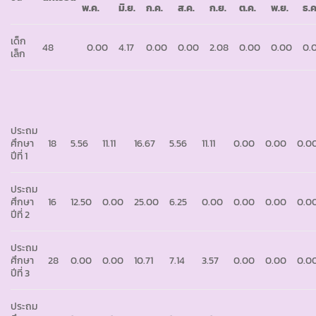
พ
.
ค
.
มิ
.
ย
.
ก
.
ค
.
ส
.
ค
.
ก
.
ย
.
ต
.
ค
.
พ
.
ย
.
ธ
.
เด็ก
48
0.00
4.17
0.00
0.00
2.08
0.00
0.00
0.
เล็ก
ประถม
ศึกษา
18
5.56
11.11
16.67
5.56
11.11
0.00
0.00
0.0
ปีที่ 1
ประถม
ศึกษา
16
12.50
0.00
25.00
6.25
0.00
0.00
0.00
0.0
ปีที่ 2
ประถม
ศึกษา
28
0.00
0.00
10.71
7.14
3.57
0.00
0.00
0.0
ปีที่ 3
ประถม