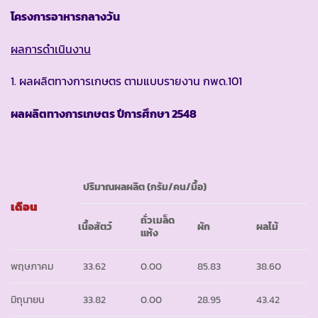
โครงการอาหารกลางวัน
ผลการดำเนินงาน
1. ผลผลิตทางการเกษตร ตามแบบรายงาน กพด.101
ผลผลิตทางการเกษตร ปีการศึกษา
2548
ปริมาณผลผลิต
(
กรัม
/
คน
/
มื้อ
)
เดือน
ถั่วเมล็ด
เนื้อสัตว์
ผัก
ผลไม้
แห้ง
พฤษภาคม
33.62
0.00
85.83
38.60
มิถุนายน
33.82
0.00
28.95
43.42