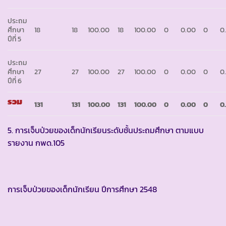
ประถม
ศึกษา
18
18
100.00
18
100.00
0
0.00
0
0
ปีที่ 5
ประถม
ศึกษา
27
27
100.00
27
100.00
0
0.00
0
0
ปีที่ 6
รวม
131
131
100
.
00
131
100
.
00
0
0
.
00
0
0
5. การเจ็บป่วยของเด็กนักเรียนระดับชั้นประถมศึกษา ตามแบบ
รายงาน กพด.105
การเจ็บป่วยของเด็กนักเรียน ปีการศึกษา 2548