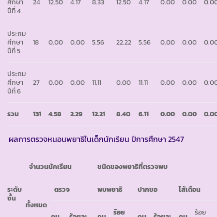
ศึกษา
24
12.50
4.17
8.33
12.50
4.17
0.00
0.00
0.0
ปีที่ 4
ประถม
ศึกษา
18
0.00
0.00
5.56
22.22
5.56
0.00
0.00
0.0
ปีที่ 5
ประถม
ศึกษา
27
0.00
0.00
11.11
0.00
11.11
0.00
0.00
0.0
ปีที่ 6
รวม
131
4
.
58
2
.
29
12
.
21
8
.
40
6
.
11
0
.
00
0
.
00
0
.
0
ผลการตรวจหนอนพยาธิในเด็กนักเรียน ปีการศึกษา 2547
จำนวนนักเรียน
ชนิดของพยาธิที่ตรวจพบ
ระดับ
ตรวจ
พบพยาธิ
ปากขอ
ไส้เดือน
ชั้น
ทั้งหมด
ร้อย
ร้อย
คน
ร้อยละ
คน
คน
ร้อยละ
คน