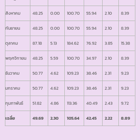
สิงหาคม
48.25
0.00
100.70
55.94
2.10
8.39
กันยายน
48.25
0.00
100.70
55.94
2.10
8.39
ตุลาคม
87.18
5.13
184.62
76.92
3.85
15.38
พฤศจิกายน
48.25
5.59
100.70
34.97
2.10
8.39
ธันวาคม
50.77
4.62
109.23
38.46
2.31
9.23
มกราคม
50.77
4.62
109.23
38.46
2.31
9.23
กุมภาพันธ์
51.82
4.86
113.36
40.49
2.43
9.72
เฉลี่ย
49.69
2.30
105.64
42.45
2.22
8.89