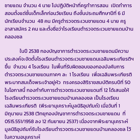
ชายแดน จำนวน 4 นาย ไปปฏิบัติหน้าที่ครูทำการสอน เปิดทำการ
สอนตั้งแต่ชั้นเด็กเล็กก่อนวัยเรียน ถึงชั้นประถมศึกษาปีที่ 6 มี
นักเรียนจำนวน 48 คน มีครูตำรวจตระเวนชายแดน 4 นาย ครู
อาสาสมัคร 2 คน และตั้งชื่อว่าโรงเรียนตำรวจตระเวนชายแดนบ้าน
คลองชล
ในปี 2538 กองบัญชาการตำรวจตระเวนชายแดนมีความ
ประสงค์จะจัดตั้งโรงเรียนตำรวจตระเวนชายแดนเฉลิมพระเกียรติฯ
ขึ้น จำนวน 4 โรงเรียน ในพื้นที่รับผิดชอบของกองบังคับการ
ตำรวจตระเวนชายแดนภาคๆ ละ 1 โรงเรียน เพื่อเฉลิมพระเกียรติ
พระบาทสมเด็จพระเจ้าอยู่หัว ทรงครองสิริราชสมบัติครบปีที่ 50
ในโอกาสนี้ กองกำกับการตำรวจตระเวนชายแดนที่ 12 ได้เสนอให้
โรงเรียนตำรวจตระเวนชายแดนบ้านคลองชล เป็นโรงเรียน
เฉลิมพระเกียรติ (พีระยานุเคราะห์มูลนิธิอุปถัมถ์) เมื่อวันที่ 1
มิถุนายน 2538 (วิทยุกองบัญชาการตำรวจตระเวนชายแดน ที่
0515.551/1958 ลง 12 กันยายน 2537) เนื่องจากพีระยานุเคราะห์
มูลนิธิอุปถัมถ์รับโรงเรียนตำรวจตระเวนชายแดนบ้านคลองชล ไว้
ในความอนุเคราะห์