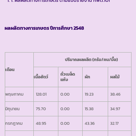
1. ผลผลิตทางการเกษตร ตามแบบรายงาน กพด.101
ผลผลิตทางการเกษตร ปีการศึกษา
2548
ปริมาณผลผลิต (กรัม/คน/มื้อ)
เดือน
ถั่วเมล็ด
เนื้อสัตว์
ผัก
ผลไม้
แห้ง
พฤษภาคม
128.01
0.00
19.23
38.46
มิถุนายน
75.70
0.00
15.38
34.97
กรกฎาคม
48.95
0.00
43.36
32.17