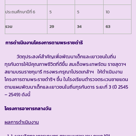
ประถมศึกษาปีที่ 6
5
5
10
รวม
29
34
63
การดำเนินงานโครงการตามพระราชดำริ
วัตถุประสงค์สำคัญเพื่อพัฒนาเด็กและเยาวชนในถิ่น
ทุรกันดารให้มีคุณภาพชีวิตที่ดีขึ้น สมเด็จพระเทพรัตน ราชสุดาฯ
สยามบรมราชกุมารี ทรงพระกรุณาโปรดเกล้าฯ ให้ดำเนินงาน
โครงการตามพระราชดำริฯ ขึ้น ในโรงเรียนตำรวจตระเวนชายแดน
ตามแผนพัฒนาเด็กและเยาวชนในถิ่นทุรกันดาร ระยะที่ 3 (ปี 2545
– 2549) ดังนี้
โครงการอาหารกลางวัน
ผลการดำเนินงาน