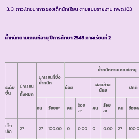
3. ภาวะโภชนาการของเด็กนักเรียน ตามแบบรายงาน กพด.103
น้ำหนักตามเกณฑ์อายุ ปีการศึกษา
2548 ภาคเรียนที่ 2
น้ำหนักตามเกณฑ์อายุ
นักเรียน
ที่ชั่ง
น้ำหนัก
ค่อนข้าง
นักเรียน
ระดับ
น้อย
ปกติ
น้อย
ชั้น
ทั้งหมด
ร้อย
ร้อย
คน
ร้อยละ
คน
คน
คน
ร้อยล
ละ
ละ
เด็ก
27
27
100.00
0
0.00
0
0.00
27
100.
เล็ก