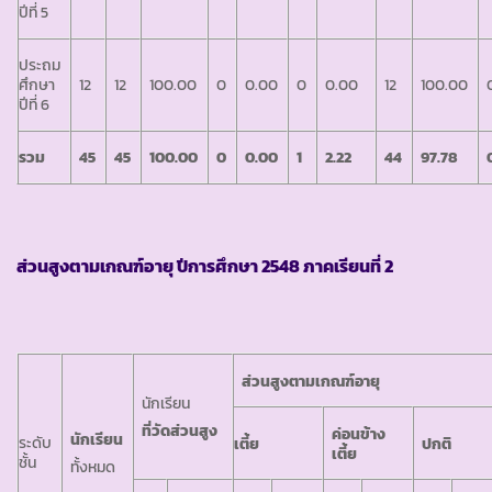
ปีที่ 5
ประถม
ศึกษา
12
12
100.00
0
0.00
0
0.00
12
100.00
ปีที่ 6
รวม
45
45
100.00
0
0.00
1
2.22
44
97.78
ส่วนสูงตามเกณฑ์อายุ ปีการศึกษา
2548 ภาคเรียนที่ 2
ส่วนสูงตามเกณฑ์อายุ
นักเรียน
ที่วัดส่วนสูง
ค่อนข้าง
นักเรียน
ระดับ
เตี้ย
ปกติ
เตี้ย
ชั้น
ทั้งหมด