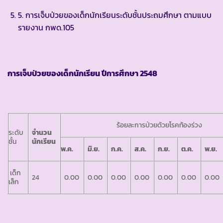
5. การเจ็บป่วยของเด็กนักเรียนระดับชั้นประถมศึกษา ตามแบบ
รายงาน กพด.105
การเจ็บป่วยของเด็กนักเรียน ปีการศึกษา 2548
ร้อยละการป่วยด้วยโรคท้องร่วง
ระดับ
จำนวน
ชั้น
นักเรียน
พ.ค.
มิ.ย.
ก.ค.
ส.ค.
ก.ย.
ต.ค.
พ.ย.
เด็ก
24
0.00
0.00
0.00
0.00
0.00
0.00
0.00
เล็ก