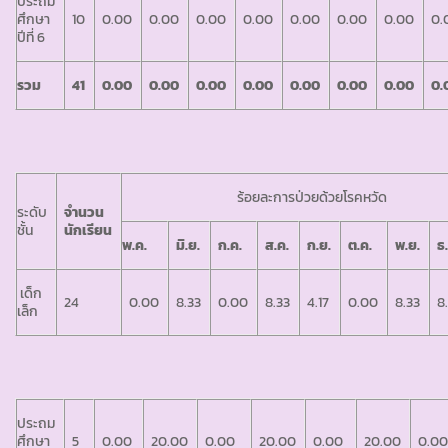
ประถม
ศึกษา
10
0.00
0.00
0.00
0.00
0.00
0.00
0.00
0.
ปีที่ 6
รวม
41
0.00
0.00
0.00
0.00
0.00
0.00
0.00
0.
ร้อยละการป่วยด้วยโรคหวัด
ระดับ
จำนวน
ชั้น
นักเรียน
พ.ค.
มิ.ย.
ก.ค.
ส.ค.
ก.ย.
ต.ค.
พ.ย.
ธ
เด็ก
24
0.00
8.33
0.00
8.33
4.17
0.00
8.33
8
เล็ก
ประถม
ศึกษา
5
0.00
20.00
0.00
20.00
0.00
20.00
0.0