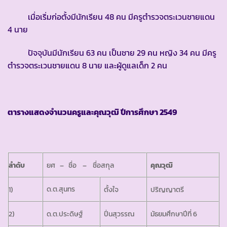
เมื่อเริ่มก่อตั้งมีนักเรียน 48 คน มีครูตำรวจตระเวนชายแดน
4 นาย
ปัจจุบันมีนักเรียน 63 คน เป็นชาย 29 คน หญิง 34 คน มีครู
ตำรวจตระเวนชายแดน 8 นาย และผู้ดูแลเด็ก 2 คน
ตารางแสดงจำนวนครูและคุณวุฒิ ปีการศึกษา 2549
ลำดับ
ยศ – ชื่อ – ชื่อสกุล
คุณวุฒิ
ด.ต.สุนทร
1)
ตั้งใจ
ปริญญาตรี
2)
ด.ต.ประดิษฐ์
ปิ่นสุวรรณ
มัธยมศึกษาปีที่ 6