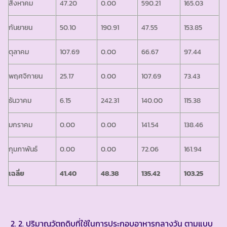
สิงหาคม
47.20
0.00
590.21
165.03
กันยายน
50.10
190.91
47.55
153.85
ตุลาคม
107.69
0.00
66.67
97.44
พฤศจิกายน
25.17
0.00
107.69
73.43
ธันวาคม
6.15
242.31
140.00
115.38
มกราคม
0.00
0.00
141.54
138.46
กุมภาพันธ์
0.00
0.00
72.06
161.94
เฉลี่ย
41.40
48.38
135.42
103.25
2. ปริมาณวัตถุดิบที่ใช้ในการประกอบอาหารกลางวัน ตามแบบ