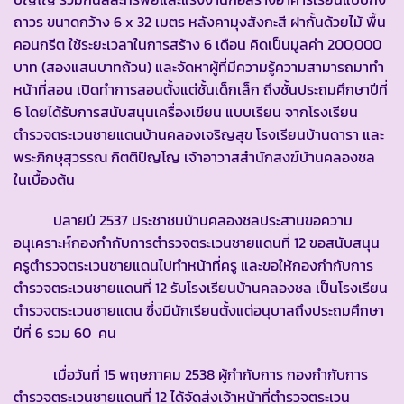
ถาวร ขนาดกว้าง 6 x 32 เมตร หลังคามุงสังกะสี ฝากั้นด้วยไม้ พื้น
คอนกรีต ใช้ระยะเวลาในการสร้าง 6 เดือน คิดเป็นมูลค่า 200,000
บาท (สองแสนบาทถ้วน) และจัดหาผู้ที่มีความรู้ความสามารถมาทำ
หน้าที่สอน เปิดทำการสอนตั้งแต่ชั้นเด็กเล็ก ถึงชั้นประถมศึกษาปีที่
6 โดยได้รับการสนับสนุนเครื่องเขียน แบบเรียน จากโรงเรียน
ตำรวจตระเวนชายแดนบ้านคลองเจริญสุข โรงเรียนบ้านดารา และ
พระภิกษุสุวรรณ กิตติปัญโญ เจ้าอาวาสสำนักสงฆ์บ้านคลองชล
ในเบื้องต้น
ปลายปี 2537 ประชาชนบ้านคลองชลประสานขอความ
อนุเคราะห์กองกำกับการตำรวจตระเวนชายแดนที่ 12 ขอสนับสนุน
ครูตำรวจตระเวนชายแดนไปทำหน้าที่ครู และขอให้กองกำกับการ
ตำรวจตระเวนชายแดนที่ 12 รับโรงเรียนบ้านคลองชล เป็นโรงเรียน
ตำรวจตระเวนชายแดน ซึ่งมีนักเรียนตั้งแต่อนุบาลถึงประถมศึกษา
ปีที่ 6 รวม 60 คน
เมื่อวันที่ 15 พฤษภาคม 2538 ผู้กำกับการ กองกำกับการ
ตำรวจตระเวนชายแดนที่ 12 ได้จัดส่งเจ้าหน้าที่ตำรวจตระเวน