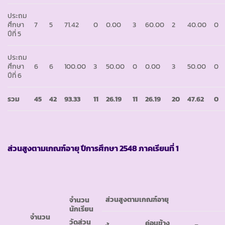
ประถม
ศึกษา
7
5
71.42
0
0.00
3
60.00
2
40.00
0
ปีที่ 5
ประถม
ศึกษา
6
6
100.00
3
50.00
0
0.00
3
50.00
0
ปีที่ 6
รวม
45
42
93.33
11
26.19
11
26.19
20
47.62
0
ส่วนสูงตามเกณฑ์อายุ ปีการศึกษา
2548 ภาคเรียนที่ 1
ส่วนสูงตามเกณฑ์อายุ
จำนวน
นักเรียน
จำนวน
วัดส่วน
ค่อนข้าง