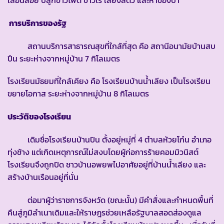
การบริการของรัฐ
สถานบริการสาธารณสุขที่ใกล้ที่สุด คือ สถานีอนามัยบ้านสบ
ปืน ระยะห่างจากหมู่บ้าน 7 กิโลเมตร
โรงเรียนมัธยมที่ใกล้เคียง คือ โรงเรียนบ้านน้ำเลียง เป็นโรงเรียน
ขยายโอกาส ระยะห่างจากหมู่บ้าน 8 กิโลเมตร
ประวัติของโรงเรียน
เดิมชื่อโรงเรียนบ้านปิน ตั้งอยู่หมู่ที่ 4 ตำบลห้วยโก๋น อำเภอ
ทุ่งช้าง แต่เกิดเหตุการณ์ไม่สงบโดยผู้ก่อการร้ายคอมมิวนิสต์
โรงเรียนจึงถูกปิด ชาวบ้านอพยพไปอาศัยอยู่ที่บ้านน้ำเลียง และ
สร้างบ้านเรือนอยู่ที่นั่น
ต่อมาผู้ว่าราชการจังหวัด (ขณะนั้น) มีคำสั่งและกำหนดพื้นที่
คืนสู่ภูมิลำเนาเดิมและให้ราษฎรช่วยเหลือรัฐบาลสอดส่องดูแล