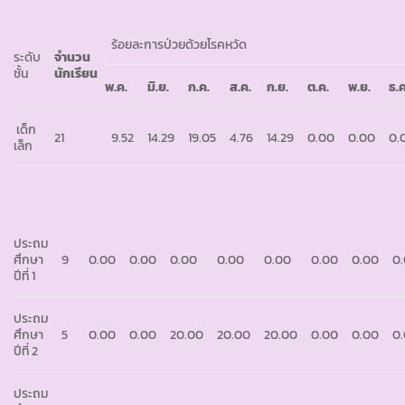
ร้อยละการป่วยด้วยโรคหวัด
ระดับ
จำนวน
ชั้น
นักเรียน
พ.ค.
มิ.ย.
ก.ค.
ส.ค.
ก.ย.
ต.ค.
พ.ย.
ธ.ค
เด็ก
21
9.52
14.29
19.05
4.76
14.29
0.00
0.00
0.
เล็ก
ประถม
ศึกษา
9
0.00
0.00
0.00
0.00
0.00
0.00
0.00
0
ปีที่ 1
ประถม
ศึกษา
5
0.00
0.00
20.00
20.00
20.00
0.00
0.00
0
ปีที่ 2
ประถม