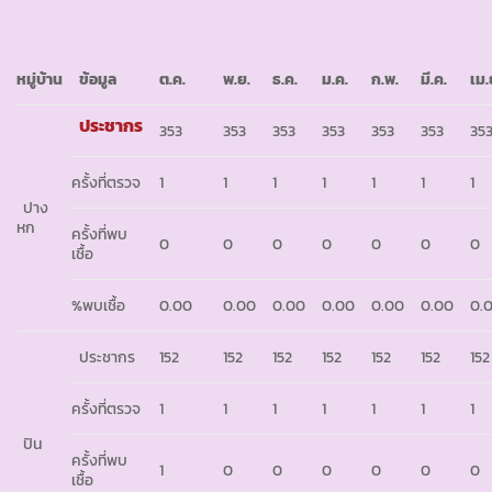
หมู่บ้าน
ข้อมูล
ต.ค.
พ.ย.
ธ.ค.
ม.ค.
ก.พ.
มี.ค.
เม.
ประชากร
353
353
353
353
353
353
35
ครั้งที่ตรวจ
1
1
1
1
1
1
1
ปาง
หก
ครั้งที่พบ
0
0
0
0
0
0
0
เชื้อ
%พบเชื้อ
0.00
0.00
0.00
0.00
0.00
0.00
0.
ประชากร
152
152
152
152
152
152
152
ครั้งที่ตรวจ
1
1
1
1
1
1
1
ปิน
ครั้งที่พบ
1
0
0
0
0
0
0
เชื้อ