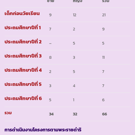
ชาย
หญิง
รวม
เด็กก่อนวัยเรียน
9
12
21
ประถมศึกษาปีที่ 1
7
2
9
ประถมศึกษาปีที่ 2
–
5
5
ประถมศึกษาปีที่ 3
8
3
11
ประถมศึกษาปีที่ 4
2
5
7
ประถมศึกษาปีที่ 5
3
4
7
ประถมศึกษาปีที่ 6
5
1
6
รวม
34
32
66
การดำเนินงานโครงการตามพระราชดำริ