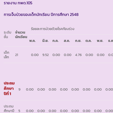
รายงาน กพด.105
การเจ็บป่วยของเด็กนักเรียน ปีการศึกษา 2548
ร้อยละการป่วยด้วยโรคท้องร่วง
ระดับ
จำนวน
ชั้น
นักเรียน
พ.ค.
มิ.ย.
ก.ค.
ส.ค.
ก.ย.
ต.ค.
พ.ย.
ธ.ค
เด็ก
21
0.00
9.52
0.00
0.00
4.76
0.00
0.00
0.
เล็ก
ประถม
ศึกษา
9
0.00
0.00
0.00
0.00
0.00
0.00
0.00
0.0
ปีที่ 1
ประถม
ศึกษาปี
5
0.00
0.00
0.00
0.00
0.00
0.00
0.00
0.0