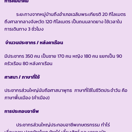
การคมนาคม
ระยะทางจากหมู่บ้านถึงอำเภอเฉลิมพระเกียรติ 20 กิโลเมตร
ถึงศาลากลางจังหวัด 120 กิโลเมตร เป็นถนนลาดยาง ใช้เวลาใน
การเดินทาง 3 ชั่วโมง
จำนวนประชากร / หลังคาเรือน
มีประชากร 350 คน เป็นชาย 170 คน หญิง 180 คน แยกเป็น 90
ครัวเรือน 80 หลังคาเรือน
ศาสนา / ภาษาที่ใช้
ประชากรส่วนใหญ่นับถือศาสนาพุทธ ภาษาที่ใช้ในชีวิตประจำวัน คือ
ภาษาพื้นเมือง (คำเมือง)
การประกอบอาชีพ
ประชากรส่วนใหญ่ประกอบอาชีพเกษตรกรรม ทำไร่
เลื่อนลอย ปลูกข้าวโพด ข้าวไร่ เลี้ยงสัตว์ และหาของป่า