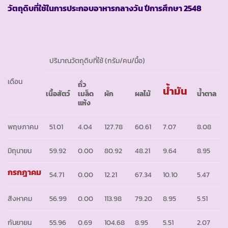
วัตถุดิบที่ใช้ในการประกอบอาหารกลางวัน ปีการศึกษา
2548
ปริมาณวัตถุดิบที่ใช้ (กรัม/คน/มื้อ)
เดือน
ถั่ว
น้ำมัน
เนื้อสัตว์
เมล็ด
ผัก
ผลไม้
น้ำตาล
แห้ง
พฤษภาคม
51.01
4.04
127.78
60.61
7.07
8.08
มิถุนายน
59.92
0.00
80.92
48.21
9.64
8.95
กรกฎาคม
54.71
0.00
12.21
67.34
10.10
5.47
สิงหาคม
56.99
0.00
113.98
79.20
8.95
5.51
กันยายน
55.96
0.69
104.68
8.95
5.51
2.07