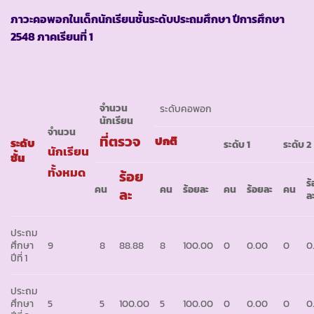
ภาวะคอพอกในเด็กนักเรียนชั้นระดับประถมศึกษา ปีการศึกษา
2548 ภาคเรียนที่ 1
จำนวน
ระดับคอพอก
นักเรียน
จำนวน
ที่ตรวจ
ปกติ
ระดับ
ระดับ
1
ระดับ
2
นักเรียน
ชั้น
ทั้งหมด
ร้อย
ร
คน
คน
ร้อยละ
คน
ร้อยละ
คน
ละ
ล
ประถม
ศึกษา
9
8
88.88
8
100.00
0
0.00
0
0
ปีที่ 1
ประถม
ศึกษา
5
5
100.00
5
100.00
0
0.00
0
0