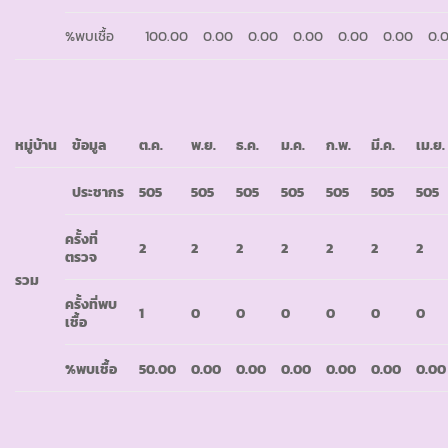
%พบเชื้อ
100.00
0.00
0.00
0.00
0.00
0.00
0.
หมู่บ้าน
ข้อมูล
ต.ค.
พ.ย.
ธ.ค.
ม.ค.
ก.พ.
มี.ค.
เม.ย.
ประชากร
505
505
505
505
505
505
505
ครั้งที่
2
2
2
2
2
2
2
ตรวจ
รวม
ครั้งที่พบ
1
0
0
0
0
0
0
เชื้อ
%พบเชื้อ
50.00
0.00
0.00
0.00
0.00
0.00
0.00