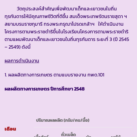
วัตถุประสงค์สำคัญเพื่อพัฒนาเด็กและเยาวชนในถิ่น
ทุรกันดารให้มีคุณภาพชีวิตที่ดีขึ้น สมเด็จพระเทพรัตนราชสุดา ฯ
สยามบรมราชกุมารี ทรงพระกรุณาโปรดเกล้าฯ ให้ดำเนินงาน
โครงการตามพระราชดำริขึ้นในโรงเรียนโครงการตามพระราชดำริ
ตามแผนพัฒนาเด็กและเยาวชนในถิ่นทุรกันดาร ระยะที่ 3 (ปี 2545
– 2549) ดังนี้
ผลการดำเนินงาน
1. ผลผลิตทางการเกษตร ตามแบบรายงาน กพด.101
ผลผลิตทางการเกษตร ปีการศึกษา
2548
ปริมาณผลผลิต (กรัม/คน/มื้อ)
เดือน
ถั่วเมล็ด