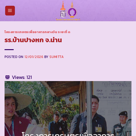
Skip
to
content
โครงการเกษตรเพื่ออาหารกลางวัน ระยะที่ ๓
รร.บ้านปางหก จ.น่าน
POSTED ON
12/01/2026
BY
SUMITTA
Views:
121
โครงการเกรษตรเพื่ออาการ