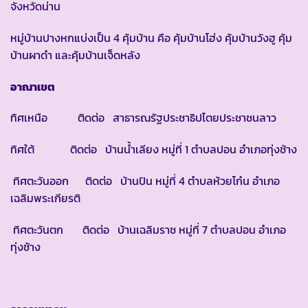
จังหวัดน่าน
หมู่บ้านปางหกแบ่งเป็น 4 คุ้มบ้าน คือ คุ้มบ้านโฮ่ง คุ้มบ้านวังฮู คุ้ม
บ้านผาดำ และคุ้มบ้านเจ็ดหลัง
อาณาเขต
ทิศเหนือ ติดต่อ สาธารณรัฐประชาธิปไตยประชาชนลาว
ทิศใต้ ติดต่อ บ้านน้ำเลียง หมู่ที่ 1 ตำบลปอน อำเภอทุ่งช้าง
ทิศตะวันออก ติดต่อ บ้านปิน หมู่ที่ 4 ตำบลห้วยโก๋น อำเภอ
เฉลิมพระเกียรติ
ทิศตะวันตก ติดต่อ บ้านเฉลิมราช หมู่ที่ 7 ตำบลปอน อำเภอ
ทุ่งช้าง