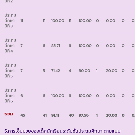
ปีที่ 2
ประถม
ศึกษา
11
11
100.00
11
100.00
0
0.00
0
0
ปีที่ 3
ประถม
ศึกษา
7
6
85.71
6
100.00
0
0.00
0
0
ปีที่ 4
ประถม
ศึกษา
7
5
71.42
4
80.00
1
20.00
0
0
ปีที่ 5
ประถม
ศึกษา
6
6
100.00
6
100.00
0
0.00
0
0
ปีที่ 6
รวม
45
41
91.11
40
97.56
1
20.00
0
0
5.การเจ็บป่วยของเด็กนักเรียนระดับชั้นประถมศึกษา ตามแบบ