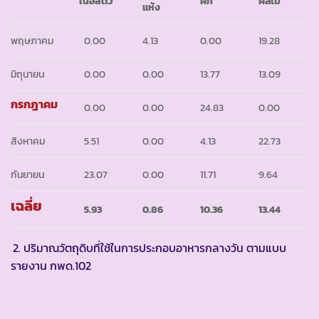
เนื้อสัตว์
ผัก
ผลไม้
แห้ง
พฤษภาคม
0.00
4.13
0.00
19.28
มิถุนายน
0.00
0.00
13.77
13.09
กรกฎาคม
0.00
0.00
24.83
0.00
สิงหาคม
5.51
0.00
4.13
22.73
กันยายน
23.07
0.00
11.71
9.64
เฉลี่ย
5.93
0.86
10.36
13.44
2. ปริมาณวัตถุดิบที่ใช้ในการประกอบอาหารกลางวัน ตามแบบ
รายงาน กพด.102