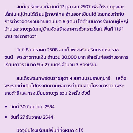
จัดตั้งครั้งแรกเมื่อวันที่ 17 ตุลาคม 2507 เพื่อให้ราษฎรและ
เด็กในหมู่บ้านได้เรียนรู้ภาษาไทย อ่านออกเขียนได้ โดยกองกำกับ
การตำรวจตระเวนชายแดนเขต 6 (เดิม) ได้ดำเนินการร่วมกับผู้ใหญ่
บ้านและราษฎรในหมู่บ้านจัดสร้างอาคารชั่วคราวขึ้นในพื้นที่ 1 ไร่ 1
งาน 48 ตารางวา
วันที่ 8 มกราคม 2508 สมเด็จพระศรีนครินทราบรมราช
ชนนี พระราชทานเงิน จำนวน 30,000 บาท สำหรับก่อสร้างอาคาร
เรียนถาวร ขนาด 9 x 27 เมตร จำนวน 3 ห้องเรียน
สมเด็จพระเทพรัตนราชสุดา ฯ สยามบรมราชกุมารี เสด็จ
พระราชดำเนินไปทรงติดตามผลการดำเนินงานโครงการตามพระ
ราชดำริ และทรงเยี่ยมราษฎร รวม 2 ครั้ง ดังนี้
วันที่ 30 มิถุนายน 2534
วันที่ 27 ธันวาคม 2544
ปัจจุบันโรงเรียนมีพื้นที่ทั้งหมด 4 ไร่