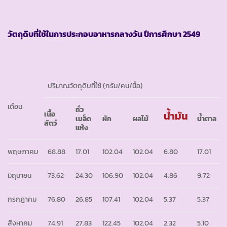
วัตถุดิบที่ใช้ในการประกอบอาหารกลางวัน ปีการศึกษา
2549
ปริมาณวัตถุดิบที่ใช้ (กรัม/คน/มื้อ)
เดือน
ถั่ว
น้ำมัน
เนื้อ
เมล็ด
ผัก
ผลไม้
น้ำตาล
สัตว์
แห้ง
พฤษภาคม
68.88
17.01
102.04
102.04
6.80
17.01
มิถุนายน
73.62
24.30
106.90
102.04
4.86
9.72
กรกฎาคม
76.80
26.85
107.41
102.04
5.37
5.37
สิงหาคม
74.91
27.83
122.45
102.04
2.32
5.10