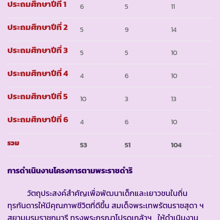
ประถมศึกษาปีที่ 1
6
5
11
ประถมศึกษาปีที่ 2
5
9
14
ประถมศึกษาปีที่ 3
5
5
10
ประถมศึกษาปีที่ 4
4
6
10
ประถมศึกษาปีที่ 5
10
3
13
ประถมศึกษาปีที่ 6
4
6
10
รวม
53
51
104
การดำเนินงานโครงการตามพระราชดำริ
วัตถุประสงค์สำคัญเพื่อพัฒนาเด็กและเยาวชนในถิ่น
ทุรกันดารให้มีคุณภาพชีวิตที่ดีขึ้น สมเด็จพระเทพรัตนราชสุดา ฯ
สยามบรมราชกุมารี ทรงพระกรุณาโปรดเกล้าฯ ให้ดำเนินงาน