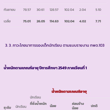
กันยายน
78.57
30.61
128.57
102.04
2.04
5.10
เฉลี่ย
75.01
26.05
114.63
102.04
4.02
7.71
3. ภาวะโภชนาการของเด็กนักเรียน ตามแบบรายงาน กพด.103
น้ำหนักตามเกณฑ์อายุ ปีการศึกษา
2549 ภาคเรียนที่ 1
น้ำหนักตามเกณฑ์อายุ
นักเรียน
ที่ชั่งน้ำหนัก
ค่อนข้าง
น้อย
ปกติ
นักเรียน
ระดับ
น้อย