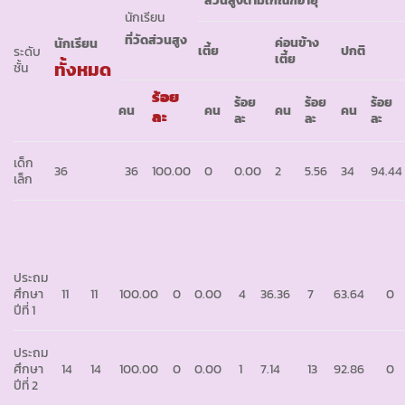
นักเรียน
ที่วัดส่วนสูง
ค่อนข้าง
นักเรียน
เตี้ย
ปกติ
ระดับ
เตี้ย
ทั้งหมด
ชั้น
ร้อย
ร้อย
ร้อย
ร้อย
คน
คน
คน
คน
ละ
ละ
ละ
ละ
เด็ก
36
36
100.00
0
0.00
2
5.56
34
94.44
เล็ก
ประถม
ศึกษา
11
11
100.00
0
0.00
4
36.36
7
63.64
0
ปีที่ 1
ประถม
ศึกษา
14
14
100.00
0
0.00
1
7.14
13
92.86
0
ปีที่ 2