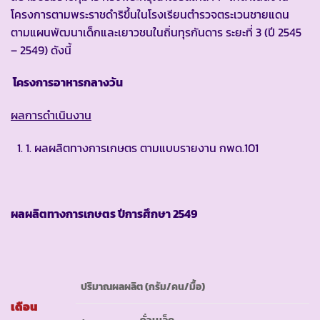
โครงการตามพระราชดำริขึ้นในโรงเรียนตำรวจตระเวนชายแดน
ตามแผนพัฒนาเด็กและเยาวชนในถิ่นทุรกันดาร ระยะที่ 3 (ปี 2545
– 2549) ดังนี้
โครงการอาหารกลางวัน
ผลการดำเนินงาน
1. ผลผลิตทางการเกษตร ตามแบบรายงาน กพด.101
ผลผลิตทางการเกษตร ปีการศึกษา
2549
ปริมาณผลผลิต (กรัม/คน/มื้อ)
เดือน