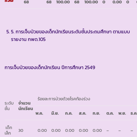
รวม
68
68
100.00
68
100.00
0
0.00
0
5. การเจ็บป่วยของเด็กนักเรียนระดับชั้นประถมศึกษา ตามแบบ
รายงาน กพด.105
การเจ็บป่วยของเด็กนักเรียน ปีการศึกษา 2549
ร้อยละการป่วยด้วยโรคท้องร่วง
ระดับ
จำนวน
ชั้น
นักเรียน
พ.ค.
มิ.ย.
ก.ค.
ส.ค.
ก.ย.
ต.ค.
พ.ย.
ธ.ค
เด็ก
30
0.00
0.00
0.00
0.00
0.00
–
–
–
เล็ก