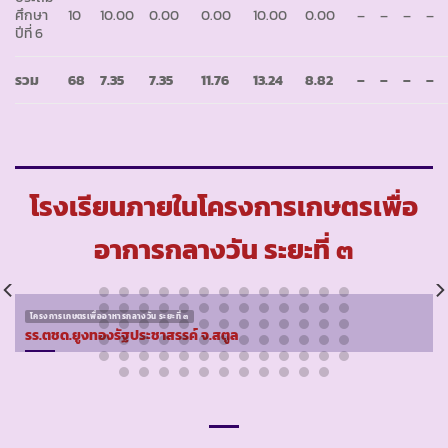
ศึกษา
10
10.00
0.00
0.00
10.00
0.00
–
–
–
–
ปีที่ 6
รวม
68
7.35
7.35
11.76
13.24
8.82
–
–
–
–
โรงเรียนภายในโครงการเกษตรเพื่อ
อาการกลางวัน ระยะที่ ๓
โครงการเกษตรเพื่ออาหารกลางวัน ระยะที่ ๓
รร.ตชด.ยูงทองรัฐประชาสรรค์ จ.สตูล