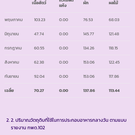
ถั่วเมล็ด
เนื้อสัตว์
ผัก
ผลไม้
แห้ง
พฤษภาคม
103.23
0.00
76.53
68.03
มิถุนายน
47.74
0.00
145.77
121.48
กรกฎาคม
60.55
0.00
134.26
118.15
สิงหาคม
62.38
0.00
153.06
122.45
กันยายน
92.04
0.00
153.06
117.86
เฉลี่ย
70.27
0.00
137.86
113.44
2. ปริมาณวัตถุดิบที่ใช้ในการประกอบอาหารกลางวัน ตามแบบ
รายงาน กพด.102