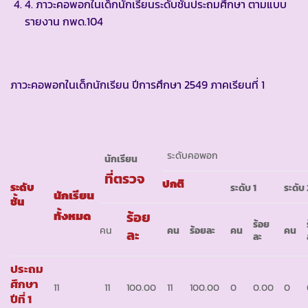
4. ภาวะคอพอกในเด็กนักเรียนระดับชั้นประถมศึกษา ตามแบบ
รายงาน กพด.104
ภาวะคอพอกในเด็กนักเรียน ปีการศึกษา 2549 ภาคเรียนที่ 1
ระดับคอพอก
นักเรียน
ที่ตรวจ
ปกติ
ระดับ
ระดับ
1
ระดับ
นักเรียน
ชั้น
ทั้งหมด
ร้อย
ร้อย
คน
คน
ร้อยละ
คน
คน
ละ
ละ
ประถม
ศึกษา
11
11
100.00
11
100.00
0
0.00
0
ปีที่ 1