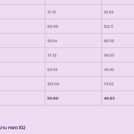
37.13
33.93
80.99
102.11
59.54
66.58
37.32
38.03
63.03
46.83
103.04
73.02
50.80
48.83
ยงาน กพด.102