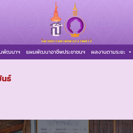
ผนพัฒนาฯ
แผนพัฒนาอาชีพประชาชนฯ
ผลงานตามระยะ
ันธ์