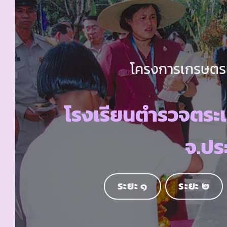
โครงการเกรษตรเพ
โรงเรียนตำรวจตระ
จ.ประ
ระยะ ๑
ระยะ ๒