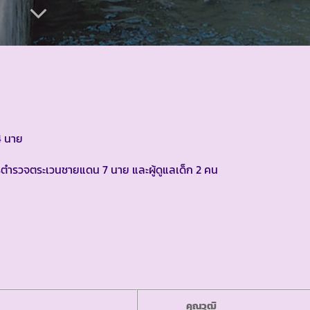
4 นาย
ตำรวจตระเวนชายแดน 7 นาย และผู้ดูแลเด็ก 2 คน
คุณวุฒิ