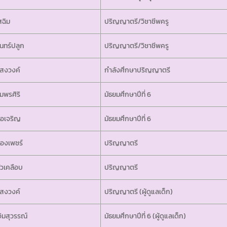
สฉิม
ปริญญาตรี/วิชาชีพครู
ันทร์ปลูก
ปริญญาตรี/วิชาชีพครู
สงวงค์
กำลังศึกษาปริญญาตรี
ัมพรศิริ
มัธยมศึกษาปีที่ 6
ือเจริญ
มัธยมศึกษาปีที่ 6
องเพชร์
ปริญญาตรี
ัวเคลือบ
ปริญญาตรี
สงวงค์
ปริญญาตรี (ผู้ดูแลเด็ก)
จิมสุวรรณ์
มัธยมศึกษาปีที่ 6 (ผู้ดูแลเด็ก)