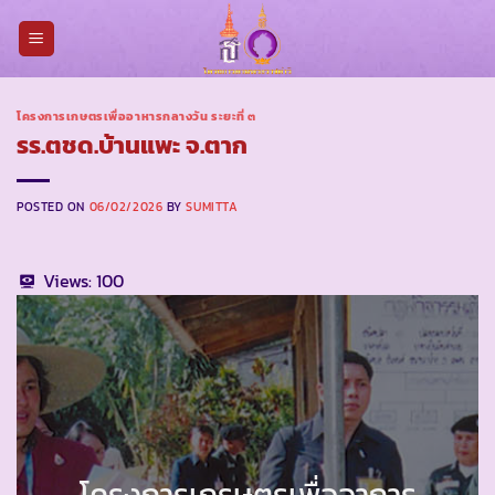
Skip
to
content
โครงการเกษตรเพื่ออาหารกลางวัน ระยะที่ ๓
รร.ตชด.บ้านแพะ จ.ตาก
POSTED ON
06/02/2026
BY
SUMITTA
Views:
100
โครงการเกรษตรเพื่ออาการ