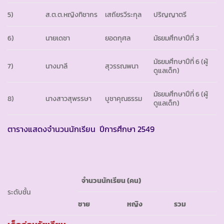
5)
ส.ต.ต.หญิงทิชากร
เสถียรวีระกุล
ปริญญาตรี
6)
นายเดชา
ยอดกุศล
มัธยมศึกษาปีที่ 3
มัธยมศึกษาปีที่ 6 (ผู้
7)
นางมาลี
สุวรรณพนา
ดูแลเด็ก)
มัธยมศึกษาปีที่ 6 (ผู้
8)
นางสาวสุพรรษา
บูชาคุณธรรม
ดูแลเด็ก)
ตารางแสดงจำนวนนักเรียน ปีการศึกษา 2549
จำนวนนักเรียน
(คน)
ระดับชั้น
ชาย
หญิง
รวม