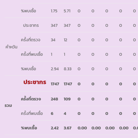
%พบเชื้อ
1.75
5.71
0
0
0
0
0
ประชากร
347
347
0
0
0
0
0
ครั้งที่ตรวจ
34
12
0
0
0
0
0
คำหวัน
ครั้งที่พบเชื้อ
1
1
0
0
0
0
0
%พบเชื้อ
2.94
8.33
0
0
0
0
0
ประชากร
1747
1747
0
0
0
0
0
ครั้งที่ตรวจ
248
109
0
0
0
0
0
รวม
ครั้งที่พบเชื้อ
6
4
0
0
0
0
0
%พบเชื้อ
2.42
3.67
0.00
0.00
0.00
0.00
0.