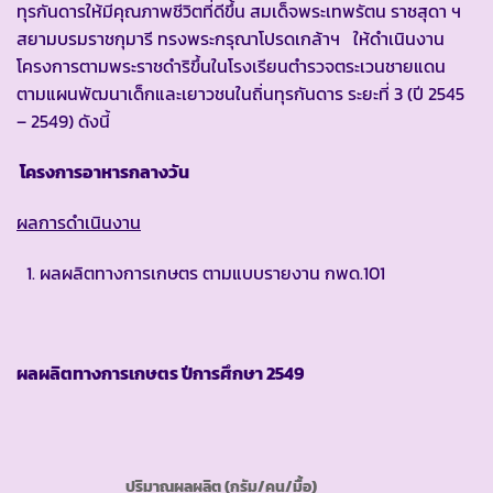
ทุรกันดารให้มีคุณภาพชีวิตที่ดีขึ้น สมเด็จพระเทพรัตน ราชสุดา ฯ
สยามบรมราชกุมารี ทรงพระกรุณาโปรดเกล้าฯ ให้ดำเนินงาน
โครงการตามพระราชดำริขึ้นในโรงเรียนตำรวจตระเวนชายแดน
ตามแผนพัฒนาเด็กและเยาวชนในถิ่นทุรกันดาร ระยะที่ 3 (ปี 2545
– 2549) ดังนี้
โครงการอาหารกลางวัน
ผลการดำเนินงาน
ผลผลิตทางการเกษตร ตามแบบรายงาน กพด.101
ผลผลิตทางการเกษตร ปีการศึกษา
2549
ปริมาณผลผลิต
(กรัม/คน/มื้อ)