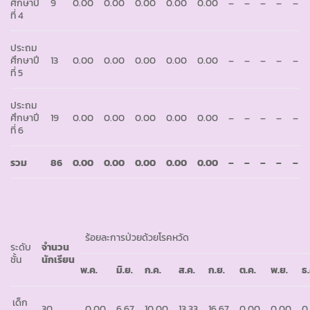
ศึกษาปี
9
0.00
0.00
0.00
0.00
0.00
–
–
–
–
–
ที่ 4
ประถม
ศึกษาปี
13
0.00
0.00
0.00
0.00
0.00
–
–
–
–
–
ที่ 5
ประถม
ศึกษาปี
19
0.00
0.00
0.00
0.00
0.00
–
–
–
–
–
ที่ 6
รวม
86
0.00
0.00
0.00
0.00
0.00
–
–
–
–
–
ร้อยละการป่วยด้วยโรคหวัด
ระดับ
จำนวน
ชั้น
นักเรียน
พ
.ค.
มิ
.ย.
ก
.ค.
ส
.ค.
ก
.ย.
ต
.ค.
พ
.ย.
ธ
เด็ก
30
0.00
6.67
10.00
13.33
16.67
0.00
0.00
0