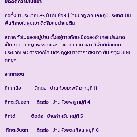
ประวัติความเป็นมา
ก่อตั้งมาประมาณ 85 ปี เดิมชื่อหมู่บ้านบาทู ลักษณะภูมิประเทศเป็น
พื้นที่ราบในหุบเขา ติดริมแม่น้ำแม่ตื่น
สภาพทั่วไปของหมู่บ้าน ตั้งอยู่ทางทิศเหนือของอำเภอแม่ระมาด
เป็นเขตป่าเบญจพรรณและป่าแดงบนแนวเขา มีพื้นที่ทั้งหมด
ประมาณ 50 ตารางกิโลเมตร ฤดูหนาวอากาศหนาวเย็น ฤดูฝนมีฝน
ตกชุก
อาณาเขต
ทิศเหนือ ติดต่อ บ้านห้วยมะพร้าว หมู่ที่ 11
ทิศตะวันออก ติดต่อ บ้านห้วยพลู หมู่ที่ 4
ทิศใต้ ติดต่อ บ้านคำหวัน หมู่ที่ 5
ทิศตะวันตก ติดต่อ บ้านห้วยตะเคียน หมู่ที่ 6