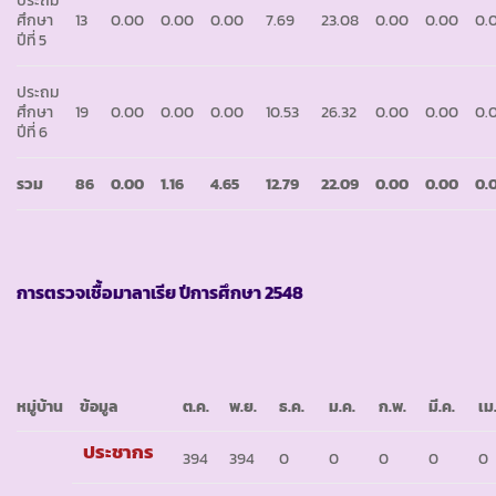
ประถม
ศึกษา
13
0.00
0.00
0.00
7.69
23.08
0.00
0.00
0.
ปีที่ 5
ประถม
ศึกษา
19
0.00
0.00
0.00
10.53
26.32
0.00
0.00
0.
ปีที่ 6
รวม
86
0.00
1.16
4.65
12.79
22.09
0.00
0.00
0.
การตรวจเชื้อมาลาเรีย ปีการศึกษา
2548
หมู่บ้าน
ข้อมูล
ต
.ค.
พ
.ย.
ธ
.ค.
ม
.ค.
ก
.พ.
มี
.ค.
เม
ประชากร
394
394
0
0
0
0
0