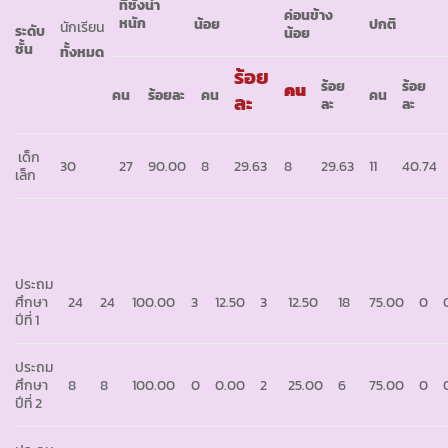
ที่ชั่งน้ำ
ค่อนข้าง
หนัก
น้อย
ปกติ
นักเรียน
ระดับ
น้อย
ชั้น
ทั้งหมด
ร้อย
ร้อย
ร้อย
คน
คน
ร้อยละ
คน
คน
ละ
ละ
ละ
เด็ก
30
27
90.00
8
29.63
8
29.63
11
40.74
เล็ก
ประถม
ศึกษา
24
24
100.00
3
12.50
3
12.50
18
75.00
0
ปีที่ 1
ประถม
ศึกษา
8
8
100.00
0
0.00
2
25.00
6
75.00
0
ปีที่ 2