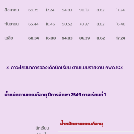
สิงหาคม
69.75
17.24
94.83
90.13
8.62
17.24
กันยายน
65.44
16.46
90.52
78.37
8.62
16.46
เฉลี่ย
68.34
16.88
94.83
86.39
8.62
17.24
ภาวะโภชนาการของเด็กนักเรียน ตามแบบรายงาน กพด.103
น้ำหนักตามเกณฑ์อายุ ปีการศึกษา
2549 ภาคเรียนที่ 1
น้ำหนักตามเกณฑ์อายุ
นักเรียน