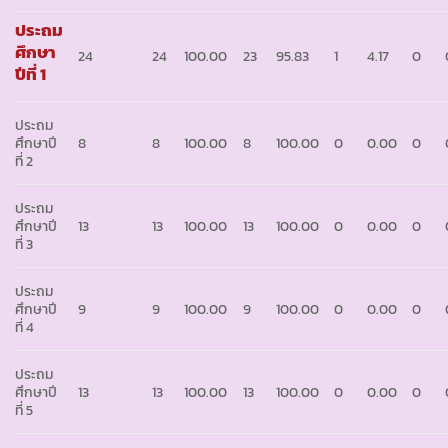
ประถม
ศึกษา
24
24
100.00
23
95.83
1
4.17
0
ปีที่ 1
ประถม
ศึกษาปี
8
8
100.00
8
100.00
0
0.00
0
ที่ 2
ประถม
ศึกษาปี
13
13
100.00
13
100.00
0
0.00
0
ที่ 3
ประถม
ศึกษาปี
9
9
100.00
9
100.00
0
0.00
0
ที่ 4
ประถม
ศึกษาปี
13
13
100.00
13
100.00
0
0.00
0
ที่ 5