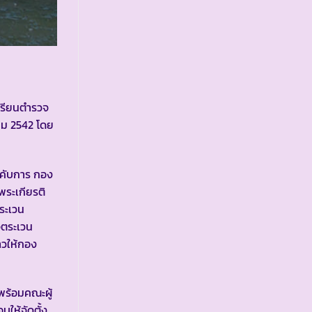
เรียนตำรวจ
คม 2542 โดย
งคับการ กอง
ระเกียรติ
ระเวน
วจตระเวน
าวให้กอง
ร้อมคณะผู้
ให้จัดตั้ง