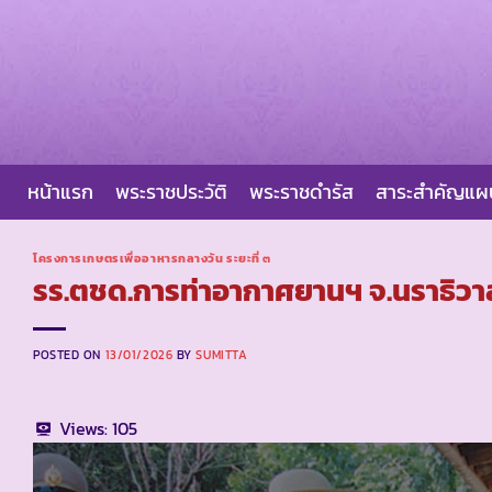
Skip
to
content
หน้าแรก
พระราชประวัติ
พระราชดำรัส
สาระสำคัญแ
โครงการเกษตรเพื่ออาหารกลางวัน ระยะที่ ๓
รร.ตชด.การท่าอากาศยานฯ จ.นราธิวา
POSTED ON
13/01/2026
BY
SUMITTA
Views:
105