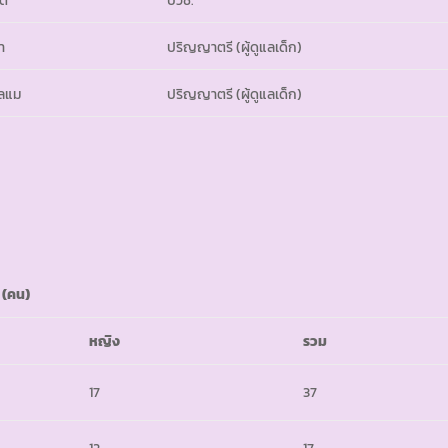
า
ปริญญาตรี (ผู้ดูแลเด็ก)
ลแม
ปริญญาตรี (ผู้ดูแลเด็ก)
 (คน)
หญิง
รวม
17
37
12
17