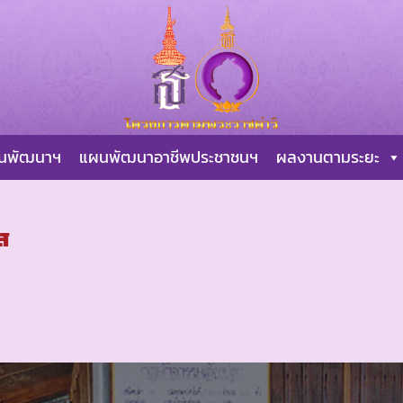
ผนพัฒนาฯ
แผนพัฒนาอาชีพประชาชนฯ
ผลงานตามระยะ
ส