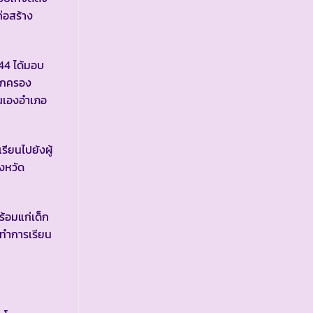
่อสร้าง
44 ได้มอบ
ปกครอง
ตนเองอำเภอ
ียนไปยังผู้
งหวัด
้อมแก่เด็ก
่ทำการเรียน