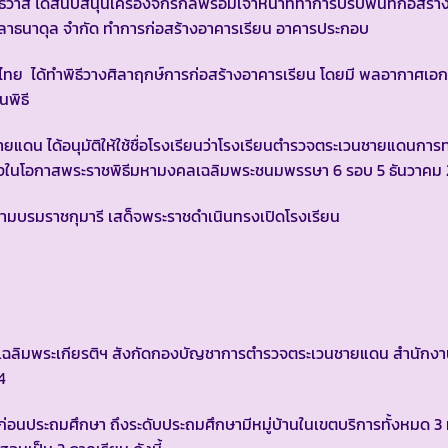
าส ได้สนับสนุนเครื่องจักรกลพร้อมเจ้าหน้าที่ทำการปรับพื้นที่ก่อสร้
ะลาธนาดุล จำกัด ทำการก่อสร้างอาคารเรียน อาคารประกอบ
ทย ได้ทำพิธีวางศิลาฤกษ์การก่อสร้างอาคารเรียน โดยมี พลอากาศเอก
นพิธี
 ได้อนุมัติให้ใช้ชื่อโรงเรียนว่าโรงเรียนตำรวจตระเวนชายแดนการ
นื่องในโอกาสพระราชพิธีมหามงคลเฉลิมพระชนมพรรษา 6 รอบ 5 ธันวาคม
 สยามบรมราชกุมารี เสด็จพระราชดำเนินทรงเปิดโรงเรียน
ฉลิมพระเกียรติฯ สังกัดกองบัญชาการตำรวจตระเวนชายแดน สำนักง
4
ก่อนประถมศึกษา ถึงระดับประถมศึกษามีหมู่บ้านในเขตบริการทั้งหมด 3 ห