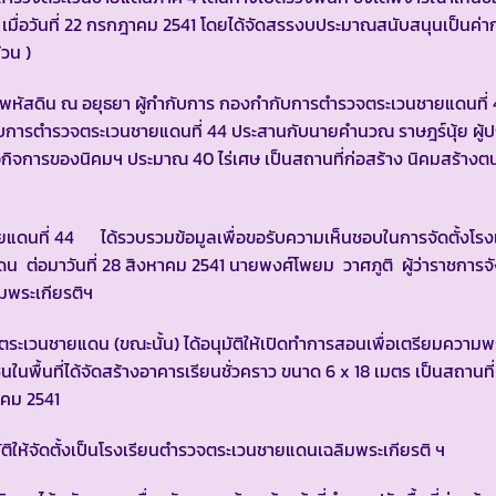
มื่อวันที่ 22 กรกฎาคม 2541 โดยได้จัดสรรงบประมาณสนับสนุนเป็นค่าก
วน )
ัสดิน ณ อยุธยา ผู้กำกับการ กองกำกับการตำรวจตระเวนชายแดนที่ 
บการตำรวจตระเวนชายแดนที่ 44 ประสานกับนายคำนวณ ราษฎร์นุ้ย ผู้
ื่อกิจการของนิคมฯ ประมาณ 40 ไร่เศษ เป็นสถานที่ก่อสร้าง นิคมสร้าง
ที่ 44 ได้รวบรวมข้อมูลเพื่อขอรับความเห็นชอบในการจัดตั้งโรงเร
ต่อมาวันที่ 28 สิงหาคม 2541 นายพงศ์โพยม วาศภูติ ผู้ว่าราชการจั
มพระเกียรติฯ
เวนชายแดน (ขณะนั้น) ได้อนุมัติให้เปิดทำการสอนเพื่อเตรียมความพร
ในพื้นที่ได้จัดสร้างอาคารเรียนชั่วคราว ขนาด 6 x 18 เมตร เป็นสถานที
วาคม 2541
ิให้จัดตั้งเป็นโรงเรียนตำรวจตระเวนชายแดนเฉลิมพระเกียรติ ฯ